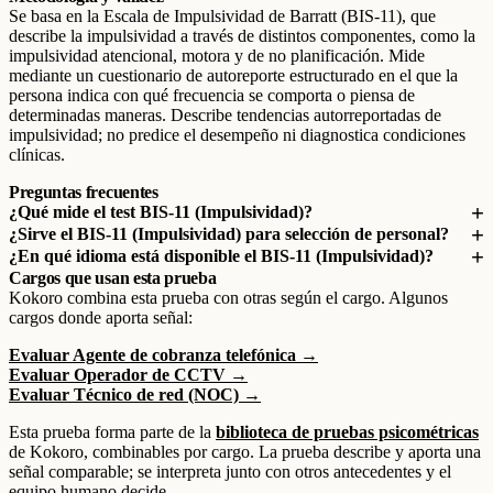
Se basa en la Escala de Impulsividad de Barratt (BIS-11), que
describe la impulsividad a través de distintos componentes, como la
impulsividad atencional, motora y de no planificación. Mide
mediante un cuestionario de autoreporte estructurado en el que la
persona indica con qué frecuencia se comporta o piensa de
determinadas maneras. Describe tendencias autorreportadas de
impulsividad; no predice el desempeño ni diagnostica condiciones
clínicas.
Preguntas frecuentes
¿Qué mide el test BIS-11 (Impulsividad)?
¿Sirve el BIS-11 (Impulsividad) para selección de personal?
¿En qué idioma está disponible el BIS-11 (Impulsividad)?
Cargos que usan esta prueba
Kokoro combina esta prueba con otras según el cargo. Algunos
cargos donde aporta señal:
Evaluar Agente de cobranza telefónica →
Evaluar Operador de CCTV →
Evaluar Técnico de red (NOC) →
Esta prueba forma parte de la
biblioteca de pruebas psicométricas
de Kokoro, combinables por cargo. La prueba describe y aporta una
señal comparable; se interpreta junto con otros antecedentes y el
equipo humano decide.