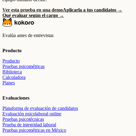
Ver esta prueba en una demo
Aplicarla a tus candidatos →
Qué evaluar según el cargo →
Evalúa antes de entrevistar.
Producto
Producto
Pruebas psicométricas
Biblioteca
Calculadora
Planes
Evaluaciones
Plataforma de evaluación de candidatos
Evaluación psicolaboral online
Pruebas psicotécnicas
Prueba de integridad laboral
Pruebas psicométricas en México