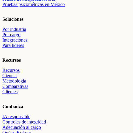
Pruebas psicométricas en México
Soluciones
Por industria
Por cargo
Integraciones
Para líderes
Recursos
Recursos
Ciencia
Metodología
Comparativas
Clientes
Confianza
IA responsable
Controles de integridad
Adecuación al cargo
Qué es Kokoro