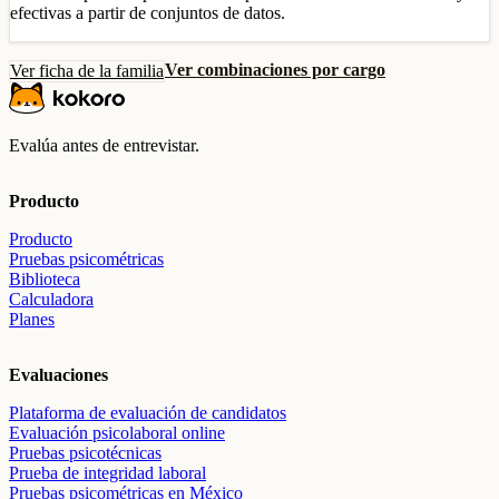
efectivas a partir de conjuntos de datos.
Ver combinaciones por cargo
Ver ficha de la familia
Evalúa antes de entrevistar.
Producto
Producto
Pruebas psicométricas
Biblioteca
Calculadora
Planes
Evaluaciones
Plataforma de evaluación de candidatos
Evaluación psicolaboral online
Pruebas psicotécnicas
Prueba de integridad laboral
Pruebas psicométricas en México