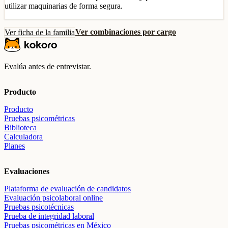
utilizar maquinarias de forma segura.
Ver combinaciones por cargo
Ver ficha de la familia
Evalúa antes de entrevistar.
Producto
Producto
Pruebas psicométricas
Biblioteca
Calculadora
Planes
Evaluaciones
Plataforma de evaluación de candidatos
Evaluación psicolaboral online
Pruebas psicotécnicas
Prueba de integridad laboral
Pruebas psicométricas en México