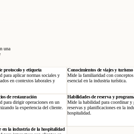
en una
e
 protocolo y etiqueta
Conocimientos de viajes y turismo
d para aplicar normas sociales y
Mide la familiaridad con conceptos
ados en contextos laborales y
esencial en la industria turística.
cios de restauración
Habilidades de reserva y program
d para dirigir operaciones en un
Mide la habilidad para coordinar y 
mizando la experiencia del cliente.
reservas y planificaciones en la indu
hospitalidad.
te en la industria de la hospitalidad