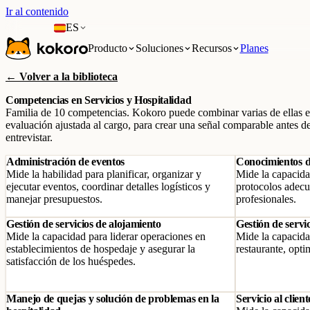
Ir al contenido
ES
Producto
Soluciones
Recursos
Planes
← Volver a la biblioteca
Competencias en Servicios y Hospitalidad
Familia de 10 competencias. Kokoro puede combinar varias de ellas 
evaluación ajustada al cargo, para crear una señal comparable antes d
entrevistar.
Administración de eventos
Conocimientos de
Mide la habilidad para planificar, organizar y
Mide la capacida
ejecutar eventos, coordinar detalles logísticos y
protocolos adecu
manejar presupuestos.
profesionales.
Gestión de servicios de alojamiento
Gestión de servi
Mide la capacidad para liderar operaciones en
Mide la capacida
establecimientos de hospedaje y asegurar la
restaurante, opti
satisfacción de los huéspedes.
Manejo de quejas y solución de problemas en la
Servicio al clien