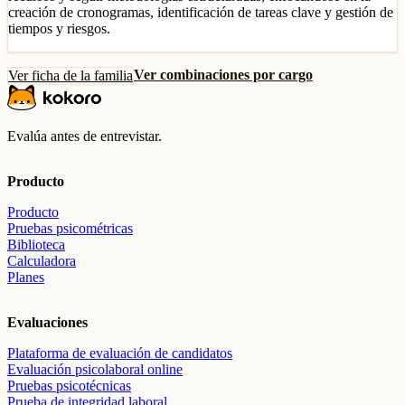
creación de cronogramas, identificación de tareas clave y gestión de
tiempos y riesgos.
Ver combinaciones por cargo
Ver ficha de la familia
Evalúa antes de entrevistar.
Producto
Producto
Pruebas psicométricas
Biblioteca
Calculadora
Planes
Evaluaciones
Plataforma de evaluación de candidatos
Evaluación psicolaboral online
Pruebas psicotécnicas
Prueba de integridad laboral