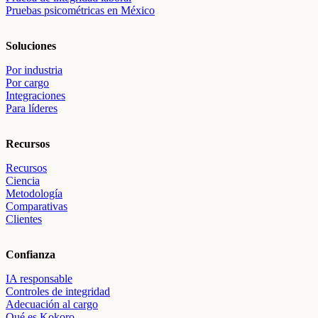
Pruebas psicométricas en México
Soluciones
Por industria
Por cargo
Integraciones
Para líderes
Recursos
Recursos
Ciencia
Metodología
Comparativas
Clientes
Confianza
IA responsable
Controles de integridad
Adecuación al cargo
Qué es Kokoro