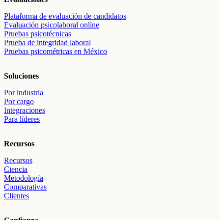
Plataforma de evaluación de candidatos
Evaluación psicolaboral online
Pruebas psicotécnicas
Prueba de integridad laboral
Pruebas psicométricas en México
Soluciones
Por industria
Por cargo
Integraciones
Para líderes
Recursos
Recursos
Ciencia
Metodología
Comparativas
Clientes