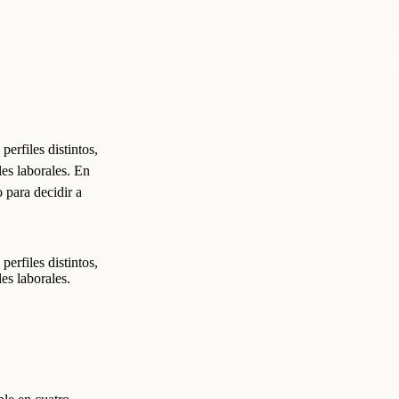
erfiles distintos,
es laborales. En
 para decidir a
erfiles distintos,
es laborales.