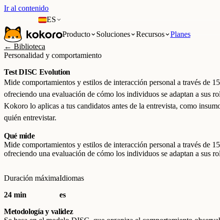
Ir al contenido
ES
Producto
Soluciones
Recursos
Planes
← Biblioteca
Personalidad y comportamiento
Test DISC Evolution
Mide comportamientos y estilos de interacción personal a través de 15 p
ofreciendo una evaluación de cómo los individuos se adaptan a sus rol
Kokoro lo aplicas a tus candidatos antes de la entrevista, como insumo
quién entrevistar.
Qué mide
Mide comportamientos y estilos de interacción personal a través de 15 p
ofreciendo una evaluación de cómo los individuos se adaptan a sus rol
Duración máxima
Idiomas
24 min
es
Metodología y validez