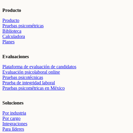
Producto
Producto
Pruebas psicométricas
Biblioteca
Calculadora
Planes
Evaluaciones
Plataforma de evaluación de candidatos
Evaluación psicolaboral online
Pruebas psicotécnicas
Prueba de integridad laboral
Pruebas psicométricas en México
Soluciones
Por industria
Por cargo
Integraciones
Para líderes