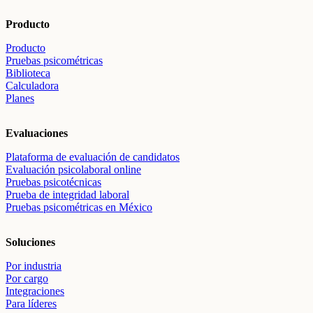
Producto
Producto
Pruebas psicométricas
Biblioteca
Calculadora
Planes
Evaluaciones
Plataforma de evaluación de candidatos
Evaluación psicolaboral online
Pruebas psicotécnicas
Prueba de integridad laboral
Pruebas psicométricas en México
Soluciones
Por industria
Por cargo
Integraciones
Para líderes