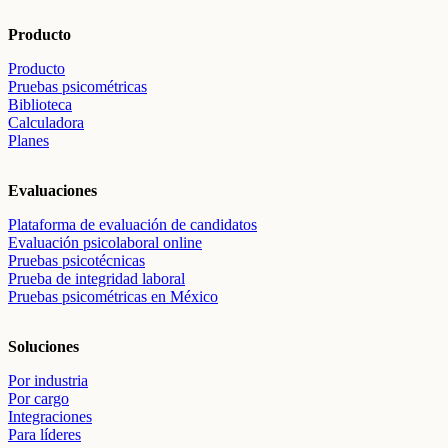
Producto
Producto
Pruebas psicométricas
Biblioteca
Calculadora
Planes
Evaluaciones
Plataforma de evaluación de candidatos
Evaluación psicolaboral online
Pruebas psicotécnicas
Prueba de integridad laboral
Pruebas psicométricas en México
Soluciones
Por industria
Por cargo
Integraciones
Para líderes