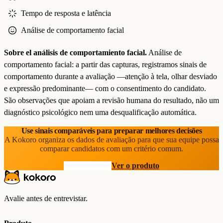
Tempo de resposta e latência
Análise de comportamento facial
Sobre el análisis de comportamiento facial.
Análise de
comportamento facial: a partir das capturas, registramos sinais de
comportamento durante a avaliação —atenção à tela, olhar desviado
e expressão predominante— com o consentimento do candidato.
São observações que apoiam a revisão humana do resultado, não um
diagnóstico psicológico nem uma desqualificação automática.
Use sinais comparáveis para preparar melhores decisões
A Kokoro organiza os dados de avaliação para que sua equipe possa
comparar candidatos com um critério comum.
Comece grátis
Ver o produto
Avalie antes de entrevistar.