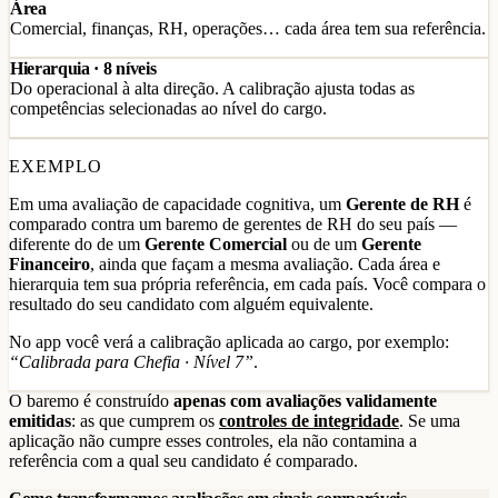
Área
Comercial, finanças, RH, operações… cada área tem sua referência.
Hierarquia · 8 níveis
Do operacional à alta direção. A calibração ajusta todas as
competências selecionadas ao nível do cargo.
EXEMPLO
Em uma avaliação de capacidade cognitiva, um
Gerente de RH
é
comparado contra um baremo de gerentes de RH do seu país —
diferente do de um
Gerente Comercial
ou de um
Gerente
Financeiro
, ainda que façam a mesma avaliação. Cada área e
hierarquia tem sua própria referência, em cada país. Você compara o
resultado do seu candidato com alguém equivalente.
No app você verá a calibração aplicada ao cargo, por exemplo:
“Calibrada para Chefia · Nível 7”
.
O baremo é construído
apenas com avaliações validamente
emitidas
: as que cumprem os
controles de integridade
. Se uma
aplicação não cumpre esses controles, ela não contamina a
referência com a qual seu candidato é comparado.