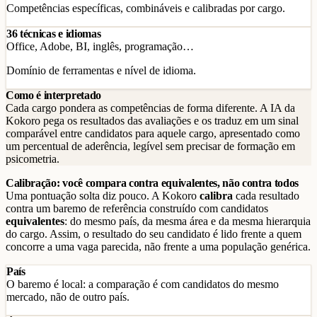
Competências específicas, combináveis e calibradas por cargo.
36 técnicas e idiomas
Office, Adobe, BI, inglês, programação…
Domínio de ferramentas e nível de idioma.
Como é interpretado
Cada cargo pondera as competências de forma diferente. A IA da
Kokoro pega os resultados das avaliações e os traduz em um sinal
comparável entre candidatos para aquele cargo, apresentado como
um percentual de aderência, legível sem precisar de formação em
psicometria.
Calibração: você compara contra equivalentes, não contra todos
Uma pontuação solta diz pouco. A Kokoro
calibra
cada resultado
contra um baremo de referência construído com candidatos
equivalentes
: do mesmo país, da mesma área e da mesma hierarquia
do cargo. Assim, o resultado do seu candidato é lido frente a quem
concorre a uma vaga parecida, não frente a uma população genérica.
País
O baremo é local: a comparação é com candidatos do mesmo
mercado, não de outro país.