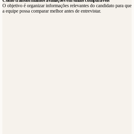
Como transformamos avaliações em sinais comparáveis
O objetivo é organizar informações relevantes do candidato para que
a equipe possa comparar melhor antes de entrevistar.