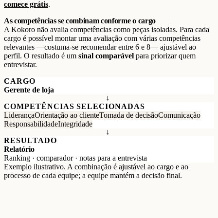
comece grátis
.
As competências se combinam conforme o cargo
A Kokoro não avalia competências como peças isoladas. Para cada
cargo é possível montar uma avaliação com várias competências
relevantes —costuma-se recomendar entre 6 e 8— ajustável ao
perfil. O resultado é um
sinal comparável
para priorizar quem
entrevistar.
CARGO
Gerente de loja
→
COMPETÊNCIAS SELECIONADAS
Liderança
Orientação ao cliente
Tomada de decisão
Comunicação
Responsabilidade
Integridade
→
RESULTADO
Relatório
Ranking · comparador · notas para a entrevista
Exemplo ilustrativo. A combinação é ajustável ao cargo e ao
processo de cada equipe; a equipe mantém a decisão final.