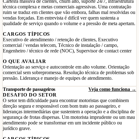
Carteira massiva de clientes, churn alto, suporte 24/7, infraestrutura
técnica complexa e metas comerciais agressivas. Uma contratação
ruim se traduz em clientes que vão embora, falhas mal resolvidas ou
vendas forçadas. Em entrevista é difícil ver quem sustenta a
qualidade de serviço quando o volume e a pressão de meta apertam.
CARGOS TÍPICOS
Executivo de atendimento / retenção de clientes, Executivo
comercial / vendas telecom, Técnico de instalação / campo,
Engenheiro / técnico de rede (NOC), Supervisor de contact center
O QUE AVALIAR
Orientação ao serviço e autocontrole em alto volume. Orientação
comercial sem sobrepromessa. Resolução técnica de problemas sob
pressão. Liderança e manejo de equipes de atendimento.
Transporte de passageiros
Veja como funciona →
DESAFIO DO SETOR
O setor tem dificuldade para encontrar motoristas que combinem
direção segura e responsável com bom trato ao passageiro, e
lideranças intermediárias que sustentem a operação e a disciplina de
segurança de frotas dispersas. Um motorista imprudente ou um mau
atendimento pode se transformar em um incidente público ou
jurídico grave.
CARGOS TÍPICOS