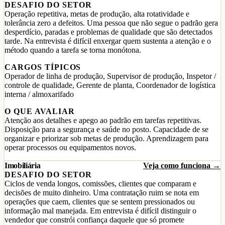
DESAFIO DO SETOR
Operação repetitiva, metas de produção, alta rotatividade e
tolerância zero a defeitos. Uma pessoa que não segue o padrão gera
desperdício, paradas e problemas de qualidade que são detectados
tarde. Na entrevista é difícil enxergar quem sustenta a atenção e o
método quando a tarefa se torna monótona.
CARGOS TÍPICOS
Operador de linha de produção, Supervisor de produção, Inspetor /
controle de qualidade, Gerente de planta, Coordenador de logística
interna / almoxarifado
O QUE AVALIAR
Atenção aos detalhes e apego ao padrão em tarefas repetitivas.
Disposição para a segurança e saúde no posto. Capacidade de se
organizar e priorizar sob metas de produção. Aprendizagem para
operar processos ou equipamentos novos.
Imobiliária
Veja como funciona →
DESAFIO DO SETOR
Ciclos de venda longos, comissões, clientes que comparam e
decisões de muito dinheiro. Uma contratação ruim se nota em
operações que caem, clientes que se sentem pressionados ou
informação mal manejada. Em entrevista é difícil distinguir o
vendedor que constrói confiança daquele que só promete