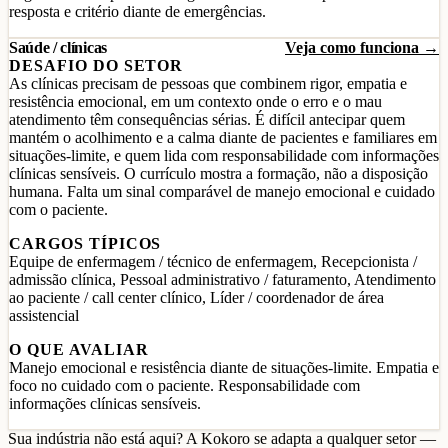
resposta e critério diante de emergências.
Saúde / clínicas
Veja como funciona →
DESAFIO DO SETOR
As clínicas precisam de pessoas que combinem rigor, empatia e
resistência emocional, em um contexto onde o erro e o mau
atendimento têm consequências sérias. É difícil antecipar quem
mantém o acolhimento e a calma diante de pacientes e familiares em
situações-limite, e quem lida com responsabilidade com informações
clínicas sensíveis. O currículo mostra a formação, não a disposição
humana. Falta um sinal comparável de manejo emocional e cuidado
com o paciente.
CARGOS TÍPICOS
Equipe de enfermagem / técnico de enfermagem, Recepcionista /
admissão clínica, Pessoal administrativo / faturamento, Atendimento
ao paciente / call center clínico, Líder / coordenador de área
assistencial
O QUE AVALIAR
Manejo emocional e resistência diante de situações-limite. Empatia e
foco no cuidado com o paciente. Responsabilidade com
informações clínicas sensíveis.
Sua indústria não está aqui? A Kokoro se adapta a qualquer setor —