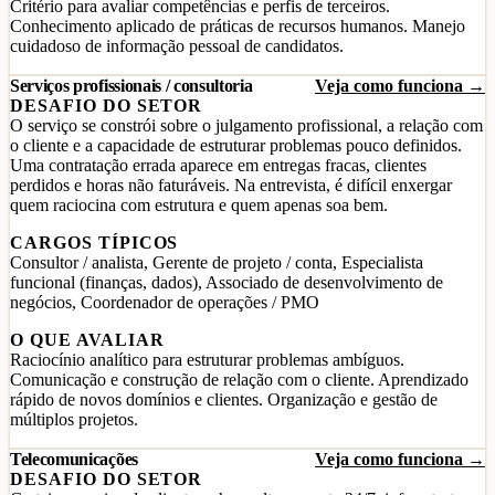
Critério para avaliar competências e perfis de terceiros.
Conhecimento aplicado de práticas de recursos humanos. Manejo
cuidadoso de informação pessoal de candidatos.
Serviços profissionais / consultoria
Veja como funciona →
DESAFIO DO SETOR
O serviço se constrói sobre o julgamento profissional, a relação com
o cliente e a capacidade de estruturar problemas pouco definidos.
Uma contratação errada aparece em entregas fracas, clientes
perdidos e horas não faturáveis. Na entrevista, é difícil enxergar
quem raciocina com estrutura e quem apenas soa bem.
CARGOS TÍPICOS
Consultor / analista, Gerente de projeto / conta, Especialista
funcional (finanças, dados), Associado de desenvolvimento de
negócios, Coordenador de operações / PMO
O QUE AVALIAR
Raciocínio analítico para estruturar problemas ambíguos.
Comunicação e construção de relação com o cliente. Aprendizado
rápido de novos domínios e clientes. Organização e gestão de
múltiplos projetos.
Telecomunicações
Veja como funciona →
DESAFIO DO SETOR