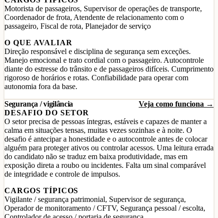
Motorista de passageiros, Supervisor de operações de transporte,
Coordenador de frota, Atendente de relacionamento com o
passageiro, Fiscal de rota, Planejador de serviço
O QUE AVALIAR
Direção responsável e disciplina de segurança sem exceções.
Manejo emocional e trato cordial com o passageiro. Autocontrole
diante do estresse do trânsito e de passageiros difíceis. Cumprimento
rigoroso de horários e rotas. Confiabilidade para operar com
autonomia fora da base.
Segurança / vigilância
Veja como funciona →
DESAFIO DO SETOR
O setor precisa de pessoas íntegras, estáveis e capazes de manter a
calma em situações tensas, muitas vezes sozinhas e à noite. O
desafio é antecipar a honestidade e o autocontrole antes de colocar
alguém para proteger ativos ou controlar acessos. Uma leitura errada
do candidato não se traduz em baixa produtividade, mas em
exposição direta a roubo ou incidentes. Falta um sinal comparável
de integridade e controle de impulsos.
CARGOS TÍPICOS
Vigilante / segurança patrimonial, Supervisor de segurança,
Operador de monitoramento / CFTV, Segurança pessoal / escolta,
Controlador de acesso / portaria de segurança