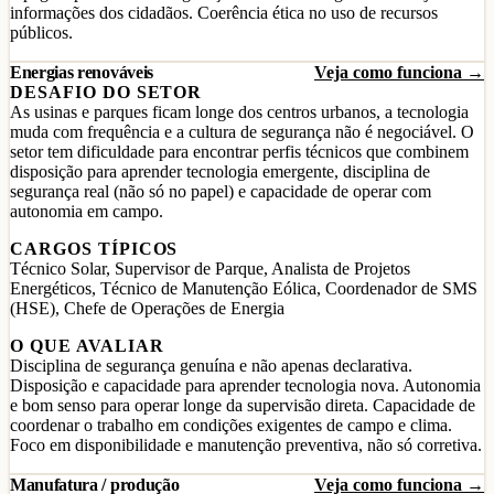
informações dos cidadãos. Coerência ética no uso de recursos
públicos.
Energias renováveis
Veja como funciona →
DESAFIO DO SETOR
As usinas e parques ficam longe dos centros urbanos, a tecnologia
muda com frequência e a cultura de segurança não é negociável. O
setor tem dificuldade para encontrar perfis técnicos que combinem
disposição para aprender tecnologia emergente, disciplina de
segurança real (não só no papel) e capacidade de operar com
autonomia em campo.
CARGOS TÍPICOS
Técnico Solar, Supervisor de Parque, Analista de Projetos
Energéticos, Técnico de Manutenção Eólica, Coordenador de SMS
(HSE), Chefe de Operações de Energia
O QUE AVALIAR
Disciplina de segurança genuína e não apenas declarativa.
Disposição e capacidade para aprender tecnologia nova. Autonomia
e bom senso para operar longe da supervisão direta. Capacidade de
coordenar o trabalho em condições exigentes de campo e clima.
Foco em disponibilidade e manutenção preventiva, não só corretiva.
Manufatura / produção
Veja como funciona →