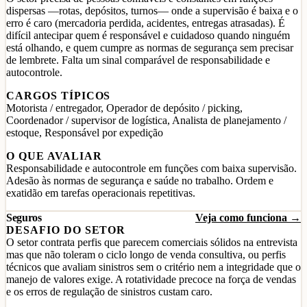
dispersas —rotas, depósitos, turnos— onde a supervisão é baixa e o
erro é caro (mercadoria perdida, acidentes, entregas atrasadas). É
difícil antecipar quem é responsável e cuidadoso quando ninguém
está olhando, e quem cumpre as normas de segurança sem precisar
de lembrete. Falta um sinal comparável de responsabilidade e
autocontrole.
CARGOS TÍPICOS
Motorista / entregador, Operador de depósito / picking,
Coordenador / supervisor de logística, Analista de planejamento /
estoque, Responsável por expedição
O QUE AVALIAR
Responsabilidade e autocontrole em funções com baixa supervisão.
Adesão às normas de segurança e saúde no trabalho. Ordem e
exatidão em tarefas operacionais repetitivas.
Seguros
Veja como funciona →
DESAFIO DO SETOR
O setor contrata perfis que parecem comerciais sólidos na entrevista
mas que não toleram o ciclo longo de venda consultiva, ou perfis
técnicos que avaliam sinistros sem o critério nem a integridade que o
manejo de valores exige. A rotatividade precoce na força de vendas
e os erros de regulação de sinistros custam caro.