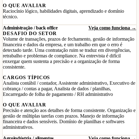
O QUE AVALIAR
Raciocínio lógico, habilidades digitais, aprendizado e domínio
técnico.
Administração / back office
Veja como funciona →
DESAFIO DO SETOR
Volume de transações, prazos de fechamento, gestão de informação
financeira e dados da empresa, e um trabalho em que o erro é
detectado tarde. Uma contratação ruim se traduz em divergências,
retrabalho e problemas de compliance. Na entrevista é difícil
enxergar quem sustenta a precisão e a organização de forma
consistente.
CARGOS TÍPICOS
Analista contábil / contador, Assistente administrativo, Executivo de
cobrança / contas a pagar, Analista de dados / planilhas,
Encarregado de folha de pagamento / RH administrativo
O QUE AVALIAR
Precisão e atenção aos detalhes de forma consistente. Organização e
gestão de múltiplas tarefas com prazos. Manejo de informação
financeira e dados sensíveis. Domínio de planilhas e softwares
administrativos.
Agroindústria / alimentos
Veja como funciona →