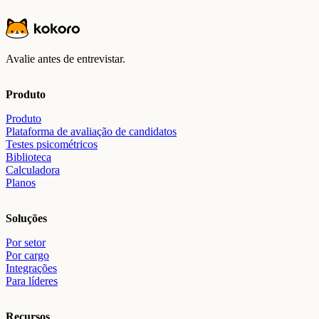
Comece grátis
Avalie antes de entrevistar.
Produto
Produto
Plataforma de avaliação de candidatos
Testes psicométricos
Biblioteca
Calculadora
Planos
Soluções
Por setor
Por cargo
Integrações
Para líderes
Recursos