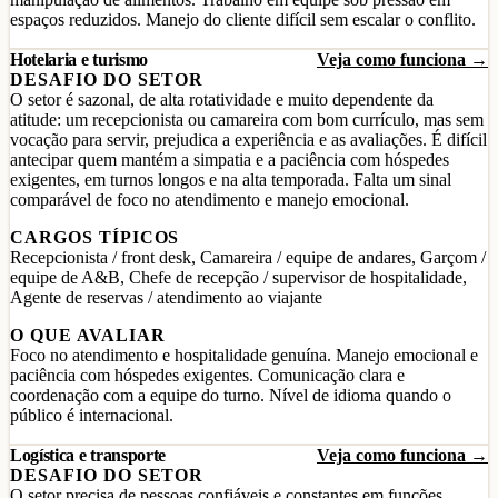
espaços reduzidos. Manejo do cliente difícil sem escalar o conflito.
Hotelaria e turismo
Veja como funciona →
DESAFIO DO SETOR
O setor é sazonal, de alta rotatividade e muito dependente da
atitude: um recepcionista ou camareira com bom currículo, mas sem
vocação para servir, prejudica a experiência e as avaliações. É difícil
antecipar quem mantém a simpatia e a paciência com hóspedes
exigentes, em turnos longos e na alta temporada. Falta um sinal
comparável de foco no atendimento e manejo emocional.
CARGOS TÍPICOS
Recepcionista / front desk, Camareira / equipe de andares, Garçom /
equipe de A&B, Chefe de recepção / supervisor de hospitalidade,
Agente de reservas / atendimento ao viajante
O QUE AVALIAR
Foco no atendimento e hospitalidade genuína. Manejo emocional e
paciência com hóspedes exigentes. Comunicação clara e
coordenação com a equipe do turno. Nível de idioma quando o
público é internacional.
Logística e transporte
Veja como funciona →
DESAFIO DO SETOR
O setor precisa de pessoas confiáveis e constantes em funções