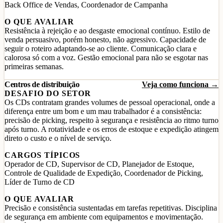
Back Office de Vendas, Coordenador de Campanha
O QUE AVALIAR
Resistência à rejeição e ao desgaste emocional contínuo. Estilo de
venda persuasivo, porém honesto, não agressivo. Capacidade de
seguir o roteiro adaptando-se ao cliente. Comunicação clara e
calorosa só com a voz. Gestão emocional para não se esgotar nas
primeiras semanas.
Centros de distribuição
Veja como funciona →
DESAFIO DO SETOR
Os CDs contratam grandes volumes de pessoal operacional, onde a
diferença entre um bom e um mau trabalhador é a consistência:
precisão de picking, respeito à segurança e resistência ao ritmo turno
após turno. A rotatividade e os erros de estoque e expedição atingem
direto o custo e o nível de serviço.
CARGOS TÍPICOS
Operador de CD, Supervisor de CD, Planejador de Estoque,
Controle de Qualidade de Expedição, Coordenador de Picking,
Líder de Turno de CD
O QUE AVALIAR
Precisão e consistência sustentadas em tarefas repetitivas. Disciplina
de segurança em ambiente com equipamentos e movimentação.