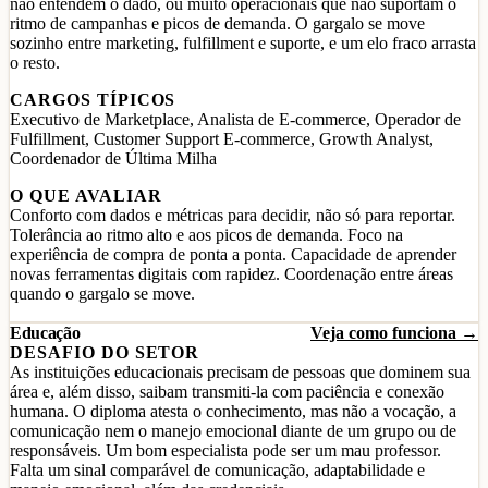
não entendem o dado, ou muito operacionais que não suportam o
ritmo de campanhas e picos de demanda. O gargalo se move
sozinho entre marketing, fulfillment e suporte, e um elo fraco arrasta
o resto.
CARGOS TÍPICOS
Executivo de Marketplace, Analista de E-commerce, Operador de
Fulfillment, Customer Support E-commerce, Growth Analyst,
Coordenador de Última Milha
O QUE AVALIAR
Conforto com dados e métricas para decidir, não só para reportar.
Tolerância ao ritmo alto e aos picos de demanda. Foco na
experiência de compra de ponta a ponta. Capacidade de aprender
novas ferramentas digitais com rapidez. Coordenação entre áreas
quando o gargalo se move.
Educação
Veja como funciona →
DESAFIO DO SETOR
As instituições educacionais precisam de pessoas que dominem sua
área e, além disso, saibam transmiti-la com paciência e conexão
humana. O diploma atesta o conhecimento, mas não a vocação, a
comunicação nem o manejo emocional diante de um grupo ou de
responsáveis. Um bom especialista pode ser um mau professor.
Falta um sinal comparável de comunicação, adaptabilidade e