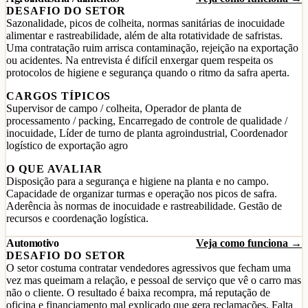
DESAFIO DO SETOR
Sazonalidade, picos de colheita, normas sanitárias de inocuidade
alimentar e rastreabilidade, além de alta rotatividade de safristas.
Uma contratação ruim arrisca contaminação, rejeição na exportação
ou acidentes. Na entrevista é difícil enxergar quem respeita os
protocolos de higiene e segurança quando o ritmo da safra aperta.
CARGOS TÍPICOS
Supervisor de campo / colheita, Operador de planta de
processamento / packing, Encarregado de controle de qualidade /
inocuidade, Líder de turno de planta agroindustrial, Coordenador
logístico de exportação agro
O QUE AVALIAR
Disposição para a segurança e higiene na planta e no campo.
Capacidade de organizar turmas e operação nos picos de safra.
Aderência às normas de inocuidade e rastreabilidade. Gestão de
recursos e coordenação logística.
Automotivo
Veja como funciona →
DESAFIO DO SETOR
O setor costuma contratar vendedores agressivos que fecham uma
vez mas queimam a relação, e pessoal de serviço que vê o carro mas
não o cliente. O resultado é baixa recompra, má reputação de
oficina e financiamento mal explicado que gera reclamações. Falta