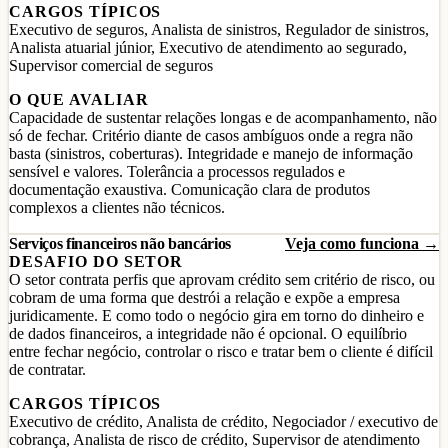
CARGOS TÍPICOS
Executivo de seguros, Analista de sinistros, Regulador de sinistros,
Analista atuarial júnior, Executivo de atendimento ao segurado,
Supervisor comercial de seguros
O QUE AVALIAR
Capacidade de sustentar relações longas e de acompanhamento, não
só de fechar. Critério diante de casos ambíguos onde a regra não
basta (sinistros, coberturas). Integridade e manejo de informação
sensível e valores. Tolerância a processos regulados e
documentação exaustiva. Comunicação clara de produtos
complexos a clientes não técnicos.
Serviços financeiros não bancários
Veja como funciona →
DESAFIO DO SETOR
O setor contrata perfis que aprovam crédito sem critério de risco, ou
cobram de uma forma que destrói a relação e expõe a empresa
juridicamente. E como todo o negócio gira em torno do dinheiro e
de dados financeiros, a integridade não é opcional. O equilíbrio
entre fechar negócio, controlar o risco e tratar bem o cliente é difícil
de contratar.
CARGOS TÍPICOS
Executivo de crédito, Analista de crédito, Negociador / executivo de
cobrança, Analista de risco de crédito, Supervisor de atendimento