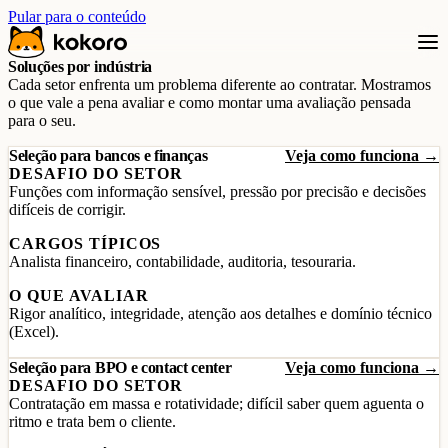
Pular para o conteúdo
Soluções por indústria
Cada setor enfrenta um problema diferente ao contratar. Mostramos
o que vale a pena avaliar e como montar uma avaliação pensada
para o seu.
Seleção para bancos e finanças
Veja como funciona →
DESAFIO DO SETOR
Funções com informação sensível, pressão por precisão e decisões
difíceis de corrigir.
CARGOS TÍPICOS
Analista financeiro, contabilidade, auditoria, tesouraria.
O QUE AVALIAR
Rigor analítico, integridade, atenção aos detalhes e domínio técnico
(Excel).
Seleção para BPO e contact center
Veja como funciona →
DESAFIO DO SETOR
Contratação em massa e rotatividade; difícil saber quem aguenta o
ritmo e trata bem o cliente.