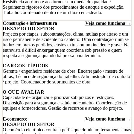
Resistência ao ritmo e aos turnos sem queda de qualidade.
Seguimento rigoroso dos procedimentos de estoque e expedição.
Trabalho coordenado dentro de um fluxo encadeado.
Construção e infraestrutura
Veja como funciona →
DESAFIO DO SETOR
Projetos por etapas, subcontratações, clima, multas por atraso e um
risco permanente de acidente no canteiro. Uma contratação ruim se
traduz em prazos perdidos, custos extras ou um incidente grave. Na
entrevista é difícil enxergar quem coordena sob pressão e quem
respeita a segurança quando há pressa para terminar.
CARGOS TÍPICOS
Gerente / engenheiro residente de obra, Encarregado / mestre de
obras, Técnico de segurança do trabalho, Administrador de contrato
/ projeto, Coordenador de suprimentos de obra
O QUE AVALIAR
Capacidade de organizar e priorizar sob prazos e restrições.
Disposição para a segurança e saúde no canteiro. Coordenação de
equipes e fornecedores. Gestão de recursos e avanço do projeto.
E-commerce
Veja como funciona →
DESAFIO DO SETOR
O comércio eletrônico contrata perfis que dominam ferramentas mas