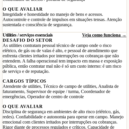
O QUE AVALIAR
Integridade e honestidade no manejo de bens e acessos.
Autocontrole e controle de impulsos em situações tensas. Atenção
sustentada e consciência de segurança.
Utilities / serviços essenciais
Veja como funciona →
DESAFIO DO SETOR
As utilities contratam pessoal técnico de campo onde o risco
elétrico, de gás ou de valas é alto, e pessoal de atendimento que
enfrenta clientes irritados por interrupções ou cobranças que não
entendem. A falha operacional tem impacto em massa e exposição
pública, então contratar mal não é só um custo interno: é um risco
de serviço e de reputação.
CARGOS TÍPICOS
Atendente de utilities, Técnico de campo de utilities, Analista de
faturamento, Supervisor de equipe / turma, Coordenador de
emergências, Operador de centro de controle
O QUE AVALIAR
Disciplina de segurança em ambientes de alto risco (elétrico, gás,
redes). Confiabilidade e autonomia para operar em campo. Manejo
emocional com clientes irritados por interrupções ou cobranças.
Rigor diante de processos regulados e críticos. Capacidade de