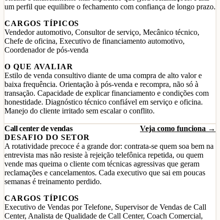
um perfil que equilibre o fechamento com confiança de longo prazo.
CARGOS TÍPICOS
Vendedor automotivo, Consultor de serviço, Mecânico técnico,
Chefe de oficina, Executivo de financiamento automotivo,
Coordenador de pós-venda
O QUE AVALIAR
Estilo de venda consultivo diante de uma compra de alto valor e
baixa frequência. Orientação à pós-venda e recompra, não só à
transação. Capacidade de explicar financiamento e condições com
honestidade. Diagnóstico técnico confiável em serviço e oficina.
Manejo do cliente irritado sem escalar o conflito.
Call center de vendas
Veja como funciona →
DESAFIO DO SETOR
A rotatividade precoce é a grande dor: contrata-se quem soa bem na
entrevista mas não resiste à rejeição telefônica repetida, ou quem
vende mas queima o cliente com técnicas agressivas que geram
reclamações e cancelamentos. Cada executivo que sai em poucas
semanas é treinamento perdido.
CARGOS TÍPICOS
Executivo de Vendas por Telefone, Supervisor de Vendas de Call
Center, Analista de Qualidade de Call Center, Coach Comercial,