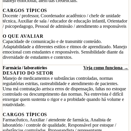
manejo emocional, além das credenciais.
CARGOS TÍPICOS
Docente / professor, Coordenador acadêmico / chefe de unidade
técnica, Auxiliar de sala / educador de educação infantil, Orientador
/ psicopedagogo, Pessoal de admissão / atendimento a responsáveis
O QUE AVALIAR
Capacidade de comunicação e de transmitir conteúdo.
Adaptabilidade a diferentes estilos e ritmos de aprendizado. Manejo
emocional com estudantes e responsáveis. Sensibilidade diante da
diversidade de estudantes e contextos.
Farmácia / laboratórios
Veja como funciona →
DESAFIO DO SETOR
Manejo de medicamentos e substâncias controladas, normas
regulatórias estritas, rastreabilidade e atendimento de pacientes.
Uma má contratação arrisca erros de dispensação, faltas no estoque
controlado ou descumprimento das normas. Na entrevista é difícil
enxergar quem sustenta o rigor e a probidade quando há volume e
rotatividade.
CARGOS TÍPICOS
Farmacêutico, Auxiliar / atendente de farmácia, Analista de
laboratório / controle de qualidade, Responsável por estoque /
substâncias controladas, Propagandista / representante