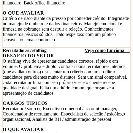
financeiro, Back office financeiro
O QUE AVALIAR
Critério de risco diante da pressão por conceder crédito. Integridade
no manejo de dinheiro e dados financeiros. Manejo emocional e
firmeza na cobrança sem destruir a relação. Conhecimentos
financeiros básicos sólidos. Trato respeitoso com um público
sensível ao tema econômico.
Recrutadoras / staffing
Veja como funciona →
DESAFIO DO SETOR
O staffing vive de apresentar candidatos corretos, rápido e em
volume. O problema é duplo: contratar bons recrutadores internos
(que avaliam outros) e sustentar um critério comum ao filtrar
candidatos para clientes muito distintos. Sem um sinal comparável,
cada recrutador filtra com seu próprio viés e o cliente recebe
qualidade desigual. Falta um critério comum que organize a
apresentação de candidatos.
CARGOS TÍPICOS
Recrutador / sourcer, Executivo comercial / account manager,
Coordenador de recrutamento, Especialista de seleção / psicólogo
organizacional, Analista de RH / administração de pessoal
O QUE AVALIAR