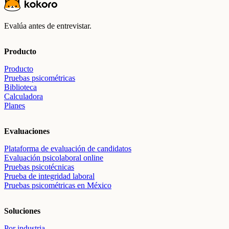
Evalúa antes de entrevistar.
Producto
Producto
Pruebas psicométricas
Biblioteca
Calculadora
Planes
Evaluaciones
Plataforma de evaluación de candidatos
Evaluación psicolaboral online
Pruebas psicotécnicas
Prueba de integridad laboral
Pruebas psicométricas en México
Soluciones
Por industria