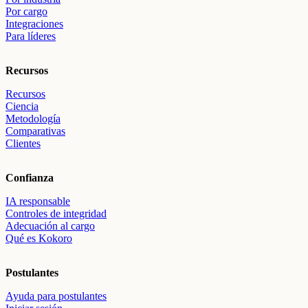
Por cargo
Integraciones
Para líderes
Recursos
Recursos
Ciencia
Metodología
Comparativas
Clientes
Confianza
IA responsable
Controles de integridad
Adecuación al cargo
Qué es Kokoro
Postulantes
Ayuda para postulantes