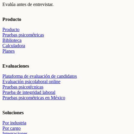
Evalúa antes de entrevistar.
Producto
Producto
Pruebas psicométricas
Biblioteca
Calculadora
Planes
Evaluaciones
Plataforma de evaluación de candidatos
Evaluación psicolaboral online
Pruebas psicotécnicas
Prueba de integridad laboral
Pruebas psicométricas en México
Soluciones
Por industria
Por cargo
Integraciones