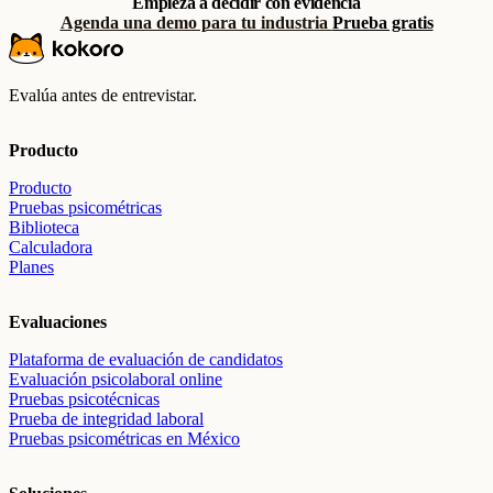
Empieza a decidir con evidencia
Agenda una demo para tu industria
Prueba gratis
Evalúa antes de entrevistar.
Producto
Producto
Pruebas psicométricas
Biblioteca
Calculadora
Planes
Evaluaciones
Plataforma de evaluación de candidatos
Evaluación psicolaboral online
Pruebas psicotécnicas
Prueba de integridad laboral
Pruebas psicométricas en México