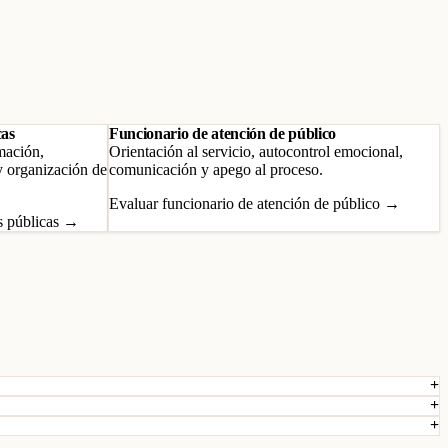
cas
Funcionario de atención de público
mación,
Orientación al servicio, autocontrol emocional,
y organización de
comunicación y apego al proceso.
Evaluar funcionario de atención de público →
s públicas →