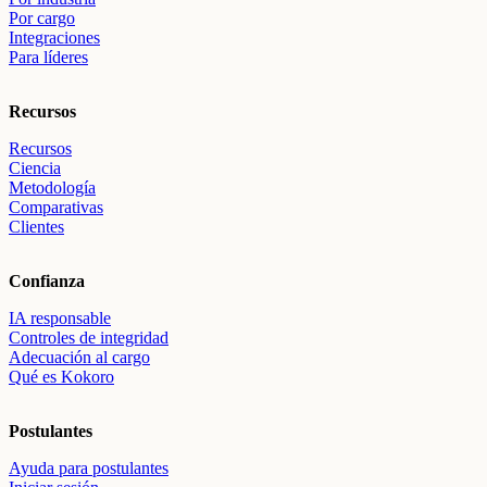
Por cargo
Integraciones
Para líderes
Recursos
Recursos
Ciencia
Metodología
Comparativas
Clientes
Confianza
IA responsable
Controles de integridad
Adecuación al cargo
Qué es Kokoro
Postulantes
Ayuda para postulantes