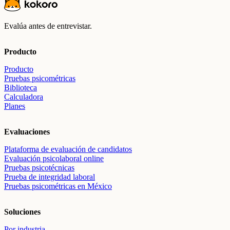
Evalúa antes de entrevistar.
Producto
Producto
Pruebas psicométricas
Biblioteca
Calculadora
Planes
Evaluaciones
Plataforma de evaluación de candidatos
Evaluación psicolaboral online
Pruebas psicotécnicas
Prueba de integridad laboral
Pruebas psicométricas en México
Soluciones
Por industria