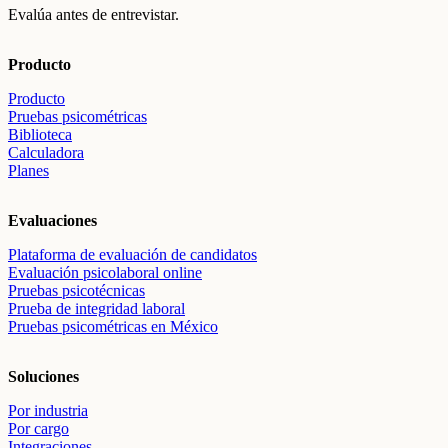
Evalúa antes de entrevistar.
Producto
Producto
Pruebas psicométricas
Biblioteca
Calculadora
Planes
Evaluaciones
Plataforma de evaluación de candidatos
Evaluación psicolaboral online
Pruebas psicotécnicas
Prueba de integridad laboral
Pruebas psicométricas en México
Soluciones
Por industria
Por cargo
Integraciones