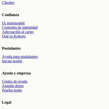
Clientes
Confianza
IA responsable
Controles de integridad
Adecuación al cargo
Qué es Kokoro
Postulantes
Ayuda para postulantes
Iniciar sesión
Ayuda y empresa
Centro de ayuda
Agenda demo
Prueba gratis
Legal