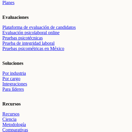
Planes
Evaluaciones
Plataforma de evaluación de candidatos
Evaluación psicolaboral online
Pruebas psicotécnicas
Prueba de integridad laboral
Pruebas psicométricas en México
Soluciones
Por industria
Por cargo
Integraciones
Para líderes
Recursos
Recursos
Ciencia
Metodología
Comparativas