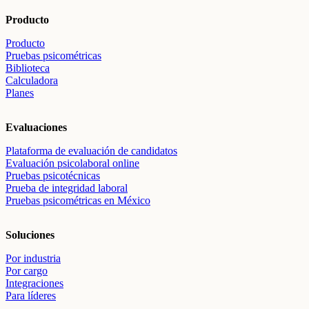
Producto
Producto
Pruebas psicométricas
Biblioteca
Calculadora
Planes
Evaluaciones
Plataforma de evaluación de candidatos
Evaluación psicolaboral online
Pruebas psicotécnicas
Prueba de integridad laboral
Pruebas psicométricas en México
Soluciones
Por industria
Por cargo
Integraciones
Para líderes