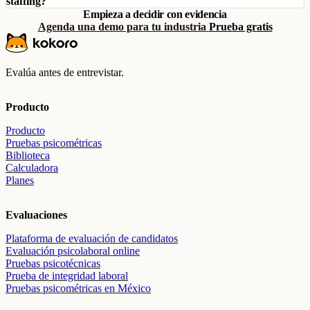
staffing?
Empieza a decidir con evidencia
Agenda una demo para tu industria
Prueba gratis
Evalúa antes de entrevistar.
Producto
Producto
Pruebas psicométricas
Biblioteca
Calculadora
Planes
Evaluaciones
Plataforma de evaluación de candidatos
Evaluación psicolaboral online
Pruebas psicotécnicas
Prueba de integridad laboral
Pruebas psicométricas en México