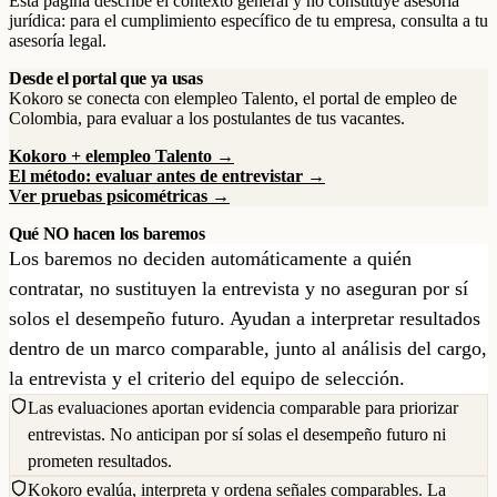
Esta página describe el contexto general y no constituye asesoría
jurídica: para el cumplimiento específico de tu empresa, consulta a tu
asesoría legal.
Desde el portal que ya usas
Kokoro se conecta con elempleo Talento, el portal de empleo de
Colombia, para evaluar a los postulantes de tus vacantes.
Kokoro + elempleo Talento →
El método: evaluar antes de entrevistar →
Ver pruebas psicométricas →
Qué NO hacen los baremos
Los baremos no deciden automáticamente a quién
contratar, no sustituyen la entrevista y no aseguran por sí
solos el desempeño futuro. Ayudan a interpretar resultados
dentro de un marco comparable, junto al análisis del cargo,
la entrevista y el criterio del equipo de selección.
Las evaluaciones aportan evidencia comparable para priorizar
entrevistas. No anticipan por sí solas el desempeño futuro ni
prometen resultados.
Kokoro evalúa, interpreta y ordena señales comparables. La