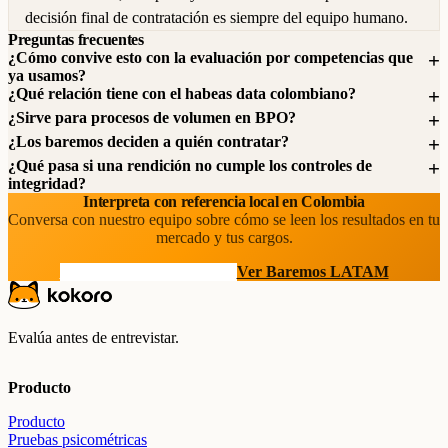
decisión final de contratación es siempre del equipo humano.
Preguntas frecuentes
¿Cómo convive esto con la evaluación por competencias que
ya usamos?
¿Qué relación tiene con el habeas data colombiano?
¿Sirve para procesos de volumen en BPO?
¿Los baremos deciden a quién contratar?
¿Qué pasa si una rendición no cumple los controles de
integridad?
Interpreta con referencia local en Colombia
Conversa con nuestro equipo sobre cómo se leen los resultados en tu
mercado y tus cargos.
Hablar con un especialista
Ver Baremos LATAM
Evalúa antes de entrevistar.
Producto
Producto
Pruebas psicométricas