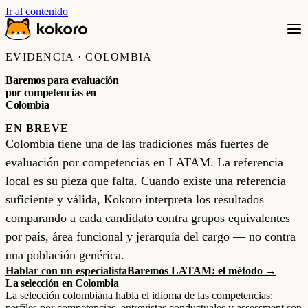
Ir al contenido
EVIDENCIA · COLOMBIA
Baremos para evaluación
por competencias en
Colombia
EN BREVE
Colombia tiene una de las tradiciones más fuertes de
evaluación por competencias en LATAM. La referencia
local es su pieza que falta. Cuando existe una referencia
suficiente y válida, Kokoro interpreta los resultados
comparando a cada candidato contra grupos equivalentes
por país, área funcional y jerarquía del cargo — no contra
una población genérica.
Hablar con un especialista
Baremos LATAM: el método →
La selección en Colombia
La selección colombiana habla el idioma de las competencias:
perfiles por competencias, entrevistas conductuales y assessment son