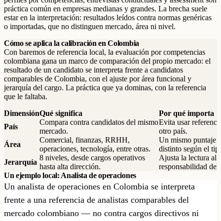
práctica común en empresas medianas y grandes. La brecha suele
estar en la interpretación: resultados leídos contra normas genéricas
o importadas, que no distinguen mercado, área ni nivel.
Cómo se aplica la calibración en Colombia
Con baremos de referencia local, la evaluación por competencias
colombiana gana un marco de comparación del propio mercado: el
resultado de un candidato se interpreta frente a candidatos
comparables de Colombia, con el ajuste por área funcional y
jerarquía del cargo. La práctica que ya dominas, con la referencia
que le faltaba.
Dimensión
Qué significa
Por qué importa
Compara contra candidatos del mismo
Evita usar referenci
País
mercado.
otro país.
Comercial, finanzas, RRHH,
Un mismo puntaje p
Área
operaciones, tecnología, entre otras.
distinto según el tip
8 niveles, desde cargos operativos
Ajusta la lectura al 
Jerarquía
hasta alta dirección.
responsabilidad del
Un ejemplo local: Analista de operaciones
Un analista de operaciones en Colombia se interpreta
frente a una referencia de analistas comparables del
mercado colombiano — no contra cargos directivos ni