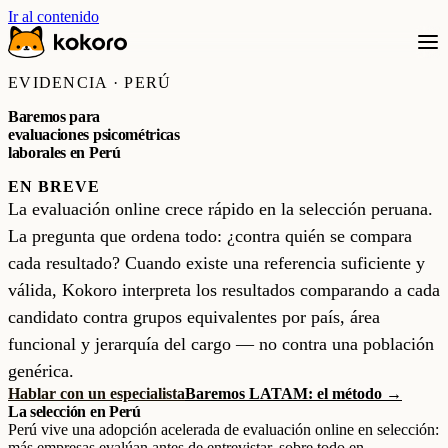
Ir al contenido
EVIDENCIA · PERÚ
Baremos para
evaluaciones psicométricas
laborales en Perú
EN BREVE
La evaluación online crece rápido en la selección peruana.
La pregunta que ordena todo: ¿contra quién se compara
cada resultado? Cuando existe una referencia suficiente y
válida, Kokoro interpreta los resultados comparando a cada
candidato contra grupos equivalentes por país, área
funcional y jerarquía del cargo — no contra una población
genérica.
Hablar con un especialista
Baremos LATAM: el método →
La selección en Perú
Perú vive una adopción acelerada de evaluación online en selección:
más empresas evalúan antes de entrevistar, sobre todo en