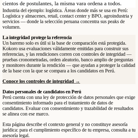
cientos de postulantes, la misma vara ordena a todos.
Industria del ejemplo: logística. Áreas donde más se usa en Perú:
Logística y almacenes, retail, contact center y BPO, agroindustria y
servicios — donde la selección peruana concentra sus peaks de
volumen.
La integridad protege la referencia
Un baremo solo es útil si la base de comparación está protegida.
Kokoro usa evaluaciones válidamente emitidas para construir sus
referencias, y las rendiciones corren con controles de integridad —
pruebas cronometradas, orden aleatorio, banco amplio de preguntas
y monitores durante la rendición — que ayudan a proteger la calidad
de la base con la que se compara a los candidatos en Perú.
Conoce los controles de integridad →
Datos personales de candidatos en Perú
Perú cuenta con una ley de protección de datos personales que exige
consentimiento informado para el tratamiento de datos de
candidatos. Evaluar con consentimiento y trazabilidad de resultados
se alinea con ese marco.
Esta página describe el contexto general y no constituye asesoría
jurídica: para el cumplimiento específico de tu empresa, consulta a tu
asesoría legal.