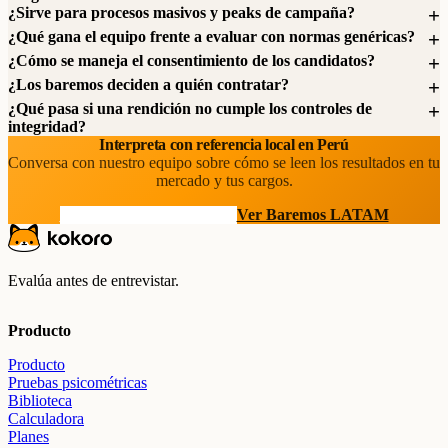
¿Sirve para procesos masivos y peaks de campaña?
¿Qué gana el equipo frente a evaluar con normas genéricas?
¿Cómo se maneja el consentimiento de los candidatos?
¿Los baremos deciden a quién contratar?
¿Qué pasa si una rendición no cumple los controles de
integridad?
Interpreta con referencia local en Perú
Conversa con nuestro equipo sobre cómo se leen los resultados en tu
mercado y tus cargos.
Hablar con un especialista
Ver Baremos LATAM
Evalúa antes de entrevistar.
Producto
Producto
Pruebas psicométricas
Biblioteca
Calculadora
Planes