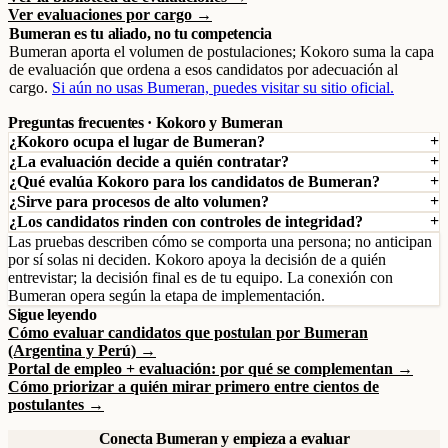
Ver evaluaciones por cargo →
Bumeran es tu aliado, no tu competencia
Bumeran aporta el volumen de postulaciones; Kokoro suma la capa
de evaluación que ordena a esos candidatos por adecuación al
cargo.
Si aún no usas Bumeran, puedes visitar su sitio oficial.
Preguntas frecuentes · Kokoro y Bumeran
¿Kokoro ocupa el lugar de Bumeran?
¿La evaluación decide a quién contratar?
¿Qué evalúa Kokoro para los candidatos de Bumeran?
¿Sirve para procesos de alto volumen?
¿Los candidatos rinden con controles de integridad?
Las pruebas describen cómo se comporta una persona; no anticipan
por sí solas ni deciden. Kokoro apoya la decisión de a quién
entrevistar; la decisión final es de tu equipo. La conexión con
Bumeran opera según la etapa de implementación.
Sigue leyendo
Cómo evaluar candidatos que postulan por Bumeran
(Argentina y Perú) →
Portal de empleo + evaluación: por qué se complementan →
Cómo priorizar a quién mirar primero entre cientos de
postulantes →
Conecta Bumeran y empieza a evaluar