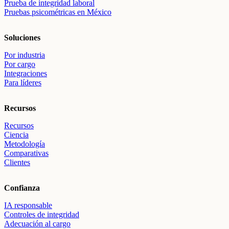
Prueba de integridad laboral
Pruebas psicométricas en México
Soluciones
Por industria
Por cargo
Integraciones
Para líderes
Recursos
Recursos
Ciencia
Metodología
Comparativas
Clientes
Confianza
IA responsable
Controles de integridad
Adecuación al cargo