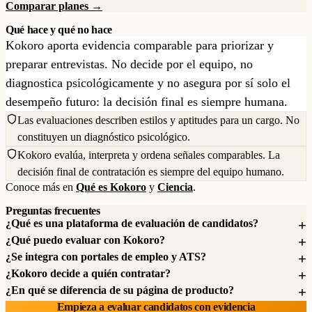
Comparar planes →
Qué hace y qué no hace
Kokoro aporta evidencia comparable para priorizar y
preparar entrevistas. No decide por el equipo, no
diagnostica psicológicamente y no asegura por sí solo el
desempeño futuro: la decisión final es siempre humana.
Las evaluaciones describen estilos y aptitudes para un cargo. No
constituyen un diagnóstico psicológico.
Kokoro evalúa, interpreta y ordena señales comparables. La
decisión final de contratación es siempre del equipo humano.
Conoce más en
Qué es Kokoro
y
Ciencia
.
Preguntas frecuentes
¿Qué es una plataforma de evaluación de candidatos?
¿Qué puedo evaluar con Kokoro?
¿Se integra con portales de empleo y ATS?
¿Kokoro decide a quién contratar?
¿En qué se diferencia de su página de producto?
Empieza a evaluar candidatos con evidencia