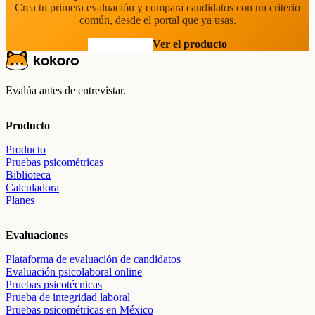
Crea tu primera evaluación y compara candidatos con un criterio
común, desde el portal que ya usas.
Prueba gratis
Ver el producto
Evalúa antes de entrevistar.
Producto
Producto
Pruebas psicométricas
Biblioteca
Calculadora
Planes
Evaluaciones
Plataforma de evaluación de candidatos
Evaluación psicolaboral online
Pruebas psicotécnicas
Prueba de integridad laboral
Pruebas psicométricas en México