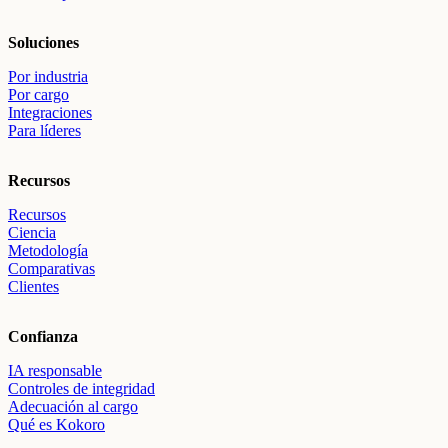
Soluciones
Por industria
Por cargo
Integraciones
Para líderes
Recursos
Recursos
Ciencia
Metodología
Comparativas
Clientes
Confianza
IA responsable
Controles de integridad
Adecuación al cargo
Qué es Kokoro