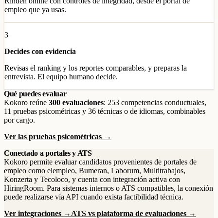
Rinden online con controles de integridad, desde el portal de
empleo que ya usas.
3
Decides con evidencia
Revisas el ranking y los reportes comparables, y preparas la
entrevista. El equipo humano decide.
Qué puedes evaluar
Kokoro reúne
300 evaluaciones
: 253 competencias conductuales,
11 pruebas psicométricas y 36 técnicas o de idiomas, combinables
por cargo.
Ver las pruebas psicométricas →
Conectado a portales y ATS
Kokoro permite evaluar candidatos provenientes de portales de
empleo como elempleo, Bumeran, Laborum, Multitrabajos,
Konzerta y Tecoloco, y cuenta con integración activa con
HiringRoom. Para sistemas internos o ATS compatibles, la conexión
puede realizarse vía API cuando exista factibilidad técnica.
Ver integraciones →
ATS vs plataforma de evaluaciones →