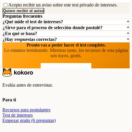
Acepto recibir un aviso sobre este test privado de intereses.
Quiero recibir el aviso
Preguntas frecuentes
¿Qué mide el test de intereses?
¿Sirve para el proceso de selección donde postulé?
¿En qué se basa?
¿Hay respuestas correctas?
Pronto vas a poder hacer el test completo.
Lo estamos terminando. Mientras tanto, los recursos de esta página
son tuyos, gratis.
Ver los recursos gratuitos
Evalúa antes de entrevistar.
Para ti
Recursos para postulantes
Test de intereses
Empezar gratis (6 preguntas)