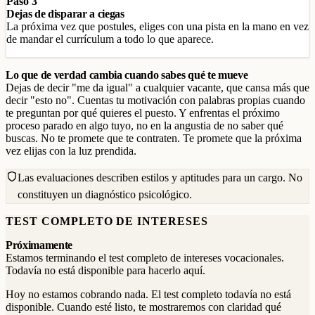
Paso 3
Dejas de disparar a ciegas
La próxima vez que postules, eliges con una pista en la mano en vez
de mandar el currículum a todo lo que aparece.
Lo que de verdad cambia cuando sabes qué te mueve
Dejas de decir "me da igual" a cualquier vacante, que cansa más que
decir "esto no". Cuentas tu motivación con palabras propias cuando
te preguntan por qué quieres el puesto. Y enfrentas el próximo
proceso parado en algo tuyo, no en la angustia de no saber qué
buscas. No te promete que te contraten. Te promete que la próxima
vez elijas con la luz prendida.
Las evaluaciones describen estilos y aptitudes para un cargo. No
constituyen un diagnóstico psicológico.
TEST COMPLETO DE INTERESES
Próximamente
Estamos terminando el test completo de intereses vocacionales.
Todavía no está disponible para hacerlo aquí.
Hoy no estamos cobrando nada. El test completo todavía no está
disponible. Cuando esté listo, te mostraremos con claridad qué