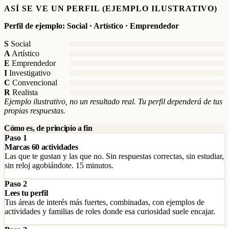
ASÍ SE VE UN PERFIL (EJEMPLO ILUSTRATIVO)
Perfil de ejemplo: Social · Artístico · Emprendedor
S
Social
A
Artístico
E
Emprendedor
I
Investigativo
C
Convencional
R
Realista
Ejemplo ilustrativo, no un resultado real. Tu perfil dependerá de tus
propias respuestas.
Cómo es, de principio a fin
Paso 1
Marcas 60 actividades
Las que te gustan y las que no. Sin respuestas correctas, sin estudiar,
sin reloj agobiándote. 15 minutos.
Paso 2
Lees tu perfil
Tus áreas de interés más fuertes, combinadas, con ejemplos de
actividades y familias de roles donde esa curiosidad suele encajar.