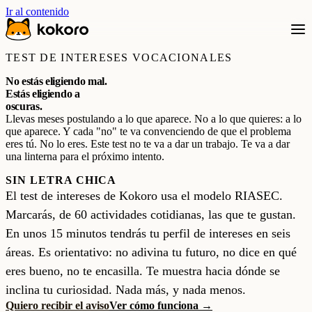
Ir al contenido
TEST DE INTERESES VOCACIONALES
No estás eligiendo mal.
Estás eligiendo a
oscuras.
Llevas meses postulando a lo que aparece. No a lo que quieres: a lo
que aparece. Y cada "no" te va convenciendo de que el problema
eres tú. No lo eres. Este test no te va a dar un trabajo. Te va a dar
una linterna para el próximo intento.
SIN LETRA CHICA
El test de intereses de Kokoro usa el modelo RIASEC.
Marcarás, de 60 actividades cotidianas, las que te gustan.
En unos 15 minutos tendrás tu perfil de intereses en seis
áreas. Es orientativo: no adivina tu futuro, no dice en qué
eres bueno, no te encasilla. Te muestra hacia dónde se
inclina tu curiosidad. Nada más, y nada menos.
Quiero recibir el aviso
Ver cómo funciona →