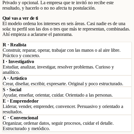
Privado y opcional. La empresa que te invitó no recibe este
resultado, y hacerlo o no no afecta tu postulación.
Qué vas a ver de ti
El modelo ordena los intereses en seis áreas. Casi nadie es de una
sola: tu perfil son las dos o tres que más te representan, combinadas.
Ahí empieza a aclararse el panorama.
R
· Realista
Construir, reparar, operar, trabajar con las manos o al aire libre.
Práctico y concreto.
I
· Investigativo
Estudiar, analizar, investigar, resolver problemas. Curioso y
analítico.
A
· Artístico
Crear, diseñar, escribir, expresarte. Original y poco estructurado.
S
· Social
Ayudar, enseñar, orientar, cuidar. Orientado a las personas.
E
· Emprendedor
Liderar, vender, emprender, convencer. Persuasivo y orientado a
resultados.
C
· Convencional
Organizar, ordenar datos, seguir procesos, cuidar el detalle.
Estructurado y metódico.