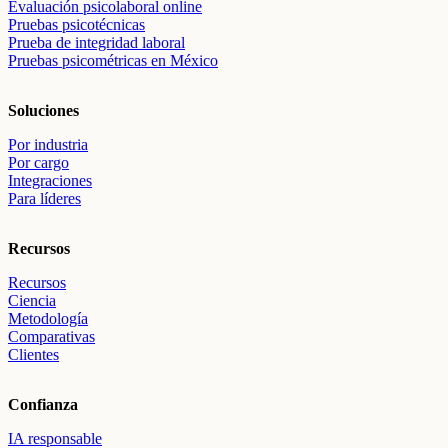
Evaluación psicolaboral online
Pruebas psicotécnicas
Prueba de integridad laboral
Pruebas psicométricas en México
Soluciones
Por industria
Por cargo
Integraciones
Para líderes
Recursos
Recursos
Ciencia
Metodología
Comparativas
Clientes
Confianza
IA responsable