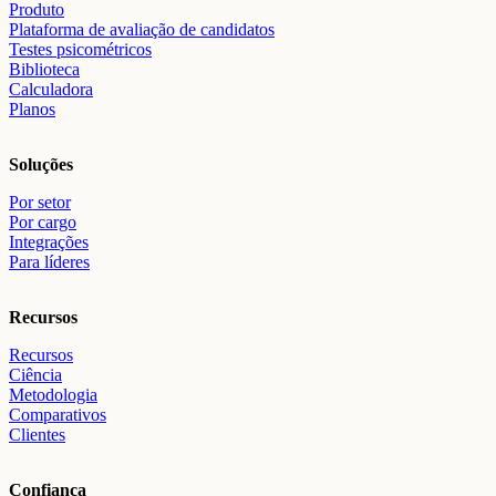
Produto
Plataforma de avaliação de candidatos
Testes psicométricos
Biblioteca
Calculadora
Planos
Soluções
Por setor
Por cargo
Integrações
Para líderes
Recursos
Recursos
Ciência
Metodologia
Comparativos
Clientes
Confiança