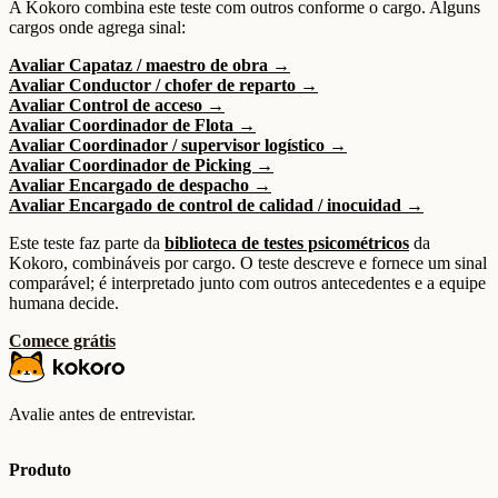
A Kokoro combina este teste com outros conforme o cargo. Alguns
cargos onde agrega sinal:
Avaliar Capataz / maestro de obra →
Avaliar Conductor / chofer de reparto →
Avaliar Control de acceso →
Avaliar Coordinador de Flota →
Avaliar Coordinador / supervisor logístico →
Avaliar Coordinador de Picking →
Avaliar Encargado de despacho →
Avaliar Encargado de control de calidad / inocuidad →
Este teste faz parte da
biblioteca de testes psicométricos
da
Kokoro, combináveis por cargo. O teste descreve e fornece um sinal
comparável; é interpretado junto com outros antecedentes e a equipe
humana decide.
Comece grátis
Avalie antes de entrevistar.
Produto