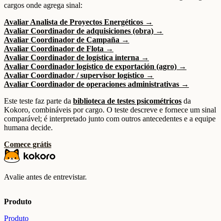
cargos onde agrega sinal:
Avaliar Analista de Proyectos Energéticos →
Avaliar Coordinador de adquisiciones (obra) →
Avaliar Coordinador de Campaña →
Avaliar Coordinador de Flota →
Avaliar Coordinador de logística interna →
Avaliar Coordinador logístico de exportación (agro) →
Avaliar Coordinador / supervisor logístico →
Avaliar Coordinador de operaciones administrativas →
Este teste faz parte da
biblioteca de testes psicométricos
da
Kokoro, combináveis por cargo. O teste descreve e fornece um sinal
comparável; é interpretado junto com outros antecedentes e a equipe
humana decide.
Comece grátis
Avalie antes de entrevistar.
Produto
Produto