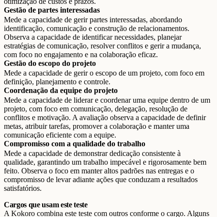
otimização de custos e prazos.
Gestão de partes interessadas
Mede a capacidade de gerir partes interessadas, abordando
identificação, comunicação e construção de relacionamentos.
Observa a capacidade de identificar necessidades, planejar
estratégias de comunicação, resolver conflitos e gerir a mudança,
com foco no engajamento e na colaboração eficaz.
Gestão do escopo do projeto
Mede a capacidade de gerir o escopo de um projeto, com foco em
definição, planejamento e controle.
Coordenação da equipe do projeto
Mede a capacidade de liderar e coordenar uma equipe dentro de um
projeto, com foco em comunicação, delegação, resolução de
conflitos e motivação. A avaliação observa a capacidade de definir
metas, atribuir tarefas, promover a colaboração e manter uma
comunicação eficiente com a equipe.
Compromisso com a qualidade do trabalho
Mede a capacidade de demonstrar dedicação consistente à
qualidade, garantindo um trabalho impecável e rigorosamente bem
feito. Observa o foco em manter altos padrões nas entregas e o
compromisso de levar adiante ações que conduzam a resultados
satisfatórios.
Cargos que usam este teste
A Kokoro combina este teste com outros conforme o cargo. Alguns