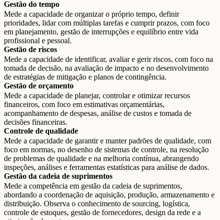
Gestão do tempo
Mede a capacidade de organizar o próprio tempo, definir
prioridades, lidar com múltiplas tarefas e cumprir prazos, com foco
em planejamento, gestão de interrupções e equilíbrio entre vida
profissional e pessoal.
Gestão de riscos
Mede a capacidade de identificar, avaliar e gerir riscos, com foco na
tomada de decisão, na avaliação de impacto e no desenvolvimento
de estratégias de mitigação e planos de contingência.
Gestão de orçamento
Mede a capacidade de planejar, controlar e otimizar recursos
financeiros, com foco em estimativas orçamentárias,
acompanhamento de despesas, análise de custos e tomada de
decisões financeiras.
Controle de qualidade
Mede a capacidade de garantir e manter padrões de qualidade, com
foco em normas, no desenho de sistemas de controle, na resolução
de problemas de qualidade e na melhoria contínua, abrangendo
inspeções, análises e ferramentas estatísticas para análise de dados.
Gestão da cadeia de suprimentos
Mede a competência em gestão da cadeia de suprimentos,
abordando a coordenação de aquisição, produção, armazenamento e
distribuição. Observa o conhecimento de sourcing, logística,
controle de estoques, gestão de fornecedores, design da rede e a