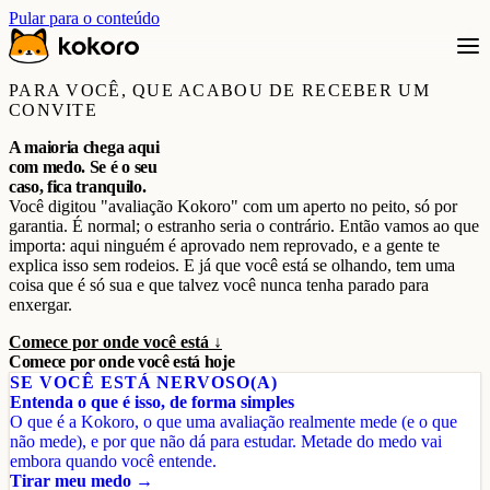
Pular para o conteúdo
PARA VOCÊ, QUE ACABOU DE RECEBER UM
CONVITE
A maioria chega aqui
com medo. Se é o seu
caso, fica tranquilo.
Você digitou "avaliação Kokoro" com um aperto no peito, só por
garantia. É normal; o estranho seria o contrário. Então vamos ao que
importa: aqui ninguém é aprovado nem reprovado, e a gente te
explica isso sem rodeios. E já que você está se olhando, tem uma
coisa que é só sua e que talvez você nunca tenha parado para
enxergar.
Comece por onde você está ↓
Comece por onde você está hoje
SE VOCÊ ESTÁ NERVOSO(A)
Entenda o que é isso, de forma simples
O que é a Kokoro, o que uma avaliação realmente mede (e o que
não mede), e por que não dá para estudar. Metade do medo vai
embora quando você entende.
Tirar meu medo →