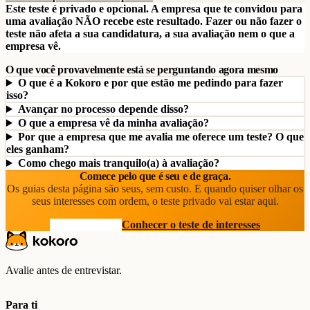
Este teste é privado e opcional. A empresa que te convidou para
uma avaliação NÃO recebe este resultado. Fazer ou não fazer o
teste não afeta a sua candidatura, a sua avaliação nem o que a
empresa vê.
O que você provavelmente está se perguntando agora mesmo
O que é a Kokoro e por que estão me pedindo para fazer
isso?
Avançar no processo depende disso?
O que a empresa vê da minha avaliação?
Por que a empresa que me avalia me oferece um teste? O que
eles ganham?
Como chego mais tranquilo(a) à avaliação?
Comece pelo que é seu e de graça.
Os guias desta página são seus, sem custo. E quando quiser olhar os
seus interesses com ordem, o teste privado vai estar aqui.
Ver os recursos
Conhecer o teste de interesses
Avalie antes de entrevistar.
Para ti