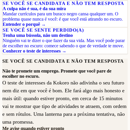
SE VOCÊ SE CANDIDATA E NÃO TEM RESPOSTA
A culpa não é sua, é da sua mira
Mandar currículos para um buraco negro cansa qualquer um. O
problema quase nunca é você: é que você está atirando no escuro.
Entender o porquê →
SE VOCÊ SE SENTE PERDIDO(A)
Tenha uma bússola, não um destino
Ninguém vai te dizer o que fazer da sua vida. Mas você pode parar
de escolher no escuro: comece sabendo o que de verdade te move.
Conhecer o teste de interesses →
SE VOCÊ SE CANDIDATA E NÃO TEM RESPOSTA
Não te promete um emprego. Promete que você pare de
escolher no escuro.
O teste de interesses da Kokoro não adivinha o seu futuro
nem diz em que você é bom. Ele fará algo mais honesto e
mais útil: quando estiver pronto, em cerca de 15 minutos
vai te mostrar que tipo de atividades te atraem, com ordem
e sem rótulos. Uma lanterna para a próxima tentativa, não
uma promessa.
Me avise quando estiver pronto