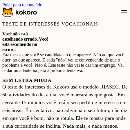
Pular para o conteúdo
TESTE DE INTERESSES VOCACIONAIS
Você não está
escolhendo errado. Você
está escolhendo no
escuro.
Faz meses que você se candidata ao que aparece. Não ao que você
quer: ao que aparece. E cada "não" vai te convencendo de que o
problema é você. Não é. Este teste não vai te dar um emprego. Vai
te dar uma lanterna para a próxima tentativa.
SEM LETRA MIÚDA
O teste de interesses da Kokoro usa o modelo RIASEC. De
60 atividades do dia a dia, você marcará as que gosta. Em
cerca de 15 minutos você terá o seu perfil de interesses em
seis áreas. É orientativo: não adivinha o seu futuro, não diz
em que você é bom, não te rotula. Ele te mostra para onde
a sua curiosidade se inclina. Nada mais, e nada menos.