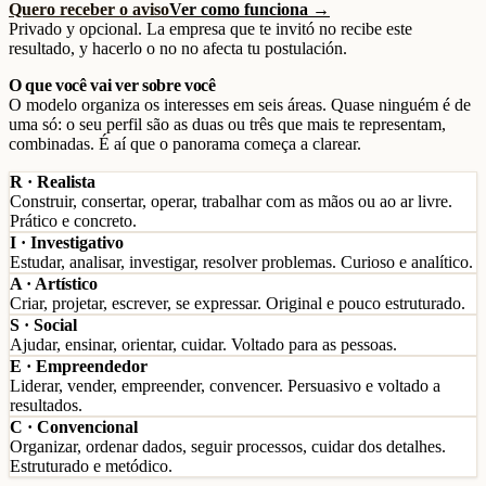
Quero receber o aviso
Ver como funciona →
Privado y opcional. La empresa que te invitó no recibe este
resultado, y hacerlo o no no afecta tu postulación.
O que você vai ver sobre você
O modelo organiza os interesses em seis áreas. Quase ninguém é de
uma só: o seu perfil são as duas ou três que mais te representam,
combinadas. É aí que o panorama começa a clarear.
R
· Realista
Construir, consertar, operar, trabalhar com as mãos ou ao ar livre.
Prático e concreto.
I
· Investigativo
Estudar, analisar, investigar, resolver problemas. Curioso e analítico.
A
· Artístico
Criar, projetar, escrever, se expressar. Original e pouco estruturado.
S
· Social
Ajudar, ensinar, orientar, cuidar. Voltado para as pessoas.
E
· Empreendedor
Liderar, vender, empreender, convencer. Persuasivo e voltado a
resultados.
C
· Convencional
Organizar, ordenar dados, seguir processos, cuidar dos detalhes.
Estruturado e metódico.