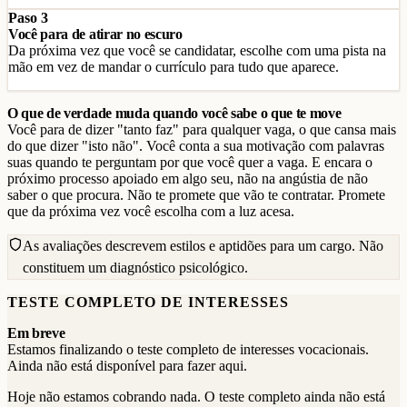
Paso 3
Você para de atirar no escuro
Da próxima vez que você se candidatar, escolhe com uma pista na
mão em vez de mandar o currículo para tudo que aparece.
O que de verdade muda quando você sabe o que te move
Você para de dizer "tanto faz" para qualquer vaga, o que cansa mais
do que dizer "isto não". Você conta a sua motivação com palavras
suas quando te perguntam por que você quer a vaga. E encara o
próximo processo apoiado em algo seu, não na angústia de não
saber o que procura. Não te promete que vão te contratar. Promete
que da próxima vez você escolha com a luz acesa.
As avaliações descrevem estilos e aptidões para um cargo. Não
constituem um diagnóstico psicológico.
TESTE COMPLETO DE INTERESSES
Em breve
Estamos finalizando o teste completo de interesses vocacionais.
Ainda não está disponível para fazer aqui.
Hoje não estamos cobrando nada. O teste completo ainda não está