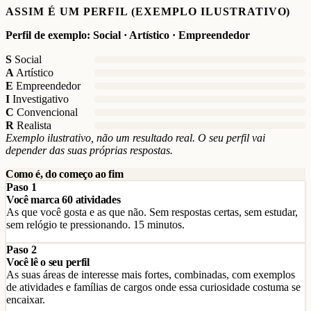
ASSIM É UM PERFIL (EXEMPLO ILUSTRATIVO)
Perfil de exemplo: Social · Artístico · Empreendedor
S
Social
A
Artístico
E
Empreendedor
I
Investigativo
C
Convencional
R
Realista
Exemplo ilustrativo, não um resultado real. O seu perfil vai
depender das suas próprias respostas.
Como é, do começo ao fim
Paso 1
Você marca 60 atividades
As que você gosta e as que não. Sem respostas certas, sem estudar,
sem relógio te pressionando. 15 minutos.
Paso 2
Você lê o seu perfil
As suas áreas de interesse mais fortes, combinadas, com exemplos
de atividades e famílias de cargos onde essa curiosidade costuma se
encaixar.