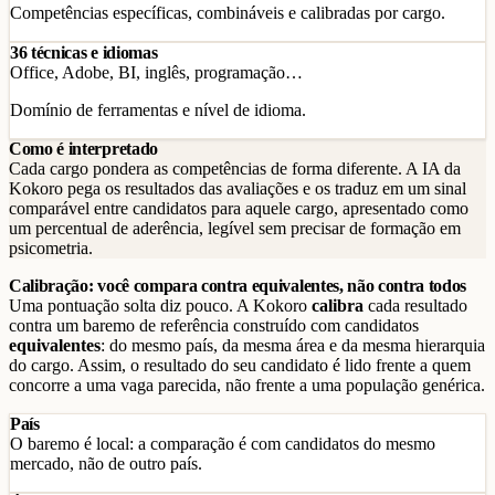
Competências específicas, combináveis e calibradas por cargo.
36 técnicas e idiomas
Office, Adobe, BI, inglês, programação…
Domínio de ferramentas e nível de idioma.
Como é interpretado
Cada cargo pondera as competências de forma diferente. A IA da
Kokoro pega os resultados das avaliações e os traduz em um sinal
comparável entre candidatos para aquele cargo, apresentado como
um percentual de aderência, legível sem precisar de formação em
psicometria.
Calibração: você compara contra equivalentes, não contra todos
Uma pontuação solta diz pouco. A Kokoro
calibra
cada resultado
contra um baremo de referência construído com candidatos
equivalentes
: do mesmo país, da mesma área e da mesma hierarquia
do cargo. Assim, o resultado do seu candidato é lido frente a quem
concorre a uma vaga parecida, não frente a uma população genérica.
País
O baremo é local: a comparação é com candidatos do mesmo
mercado, não de outro país.