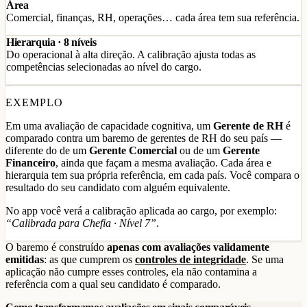
Área
Comercial, finanças, RH, operações… cada área tem sua referência.
Hierarquia · 8 níveis
Do operacional à alta direção. A calibração ajusta todas as
competências selecionadas ao nível do cargo.
EXEMPLO
Em uma avaliação de capacidade cognitiva, um
Gerente de RH
é
comparado contra um baremo de gerentes de RH do seu país —
diferente do de um
Gerente Comercial
ou de um
Gerente
Financeiro
, ainda que façam a mesma avaliação. Cada área e
hierarquia tem sua própria referência, em cada país. Você compara o
resultado do seu candidato com alguém equivalente.
No app você verá a calibração aplicada ao cargo, por exemplo:
“Calibrada para Chefia · Nível 7”
.
O baremo é construído
apenas com avaliações validamente
emitidas
: as que cumprem os
controles de integridade
. Se uma
aplicação não cumpre esses controles, ela não contamina a
referência com a qual seu candidato é comparado.