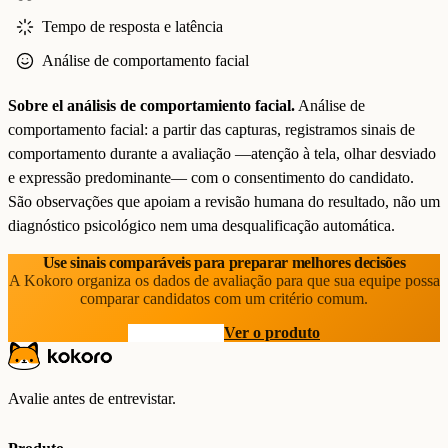
Tempo de resposta e latência
Análise de comportamento facial
Sobre el análisis de comportamiento facial.
Análise de
comportamento facial: a partir das capturas, registramos sinais de
comportamento durante a avaliação —atenção à tela, olhar desviado
e expressão predominante— com o consentimento do candidato.
São observações que apoiam a revisão humana do resultado, não um
diagnóstico psicológico nem uma desqualificação automática.
Use sinais comparáveis para preparar melhores decisões
A Kokoro organiza os dados de avaliação para que sua equipe possa
comparar candidatos com um critério comum.
Comece grátis
Ver o produto
Avalie antes de entrevistar.