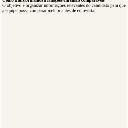
Como transformamos avaliações em sinais comparáveis
O objetivo é organizar informações relevantes do candidato para que
a equipe possa comparar melhor antes de entrevistar.