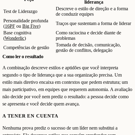
liderança
Descreve o estilo de direção e a forma
Test de Liderazgo
de conduzir equipes
Personalidade profunda
Traços que sustentam a forma de liderar
(
16PF
ou
Big Five
)
Base cognitiva
Como raciocina e decide diante de
(
Wonderlic
)
problemas
Tomada de decisão, comunicação,
Competências de gestão
gestão de conflitos, delegação
Como ler o resultado
A combinação descreve estilos e aptidões que você interpreta
segundo o tipo de liderança que a sua organização precisa. Um
estilo mais diretivo encaixa em contextos que pedem estrutura; um
mais participativo, em equipes que requerem autonomia. A avaliação
não decide por você nem prediz o resultado: a pessoa decide como
se apresenta e você decide quem avança.
A TENER EN CUENTA
Nenhuma prova prediz o sucesso de um líder nem substitui a