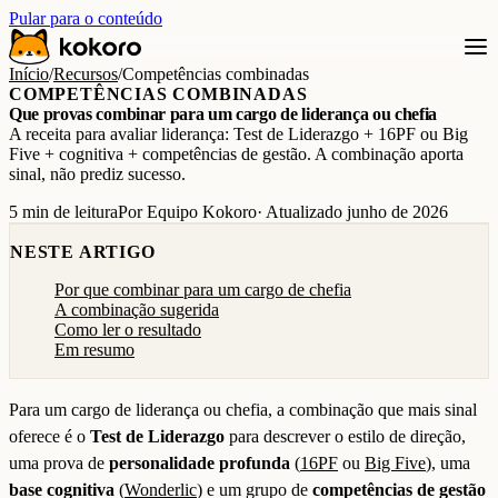
Pular para o conteúdo
Início
/
Recursos
/
Competências combinadas
COMPETÊNCIAS COMBINADAS
Que provas combinar para um cargo de liderança ou chefia
A receita para avaliar liderança: Test de Liderazgo + 16PF ou Big
Five + cognitiva + competências de gestão. A combinação aporta
sinal, não prediz sucesso.
5 min de leitura
Por Equipo Kokoro
· Atualizado junho de 2026
NESTE ARTIGO
Por que combinar para um cargo de chefia
A combinação sugerida
Como ler o resultado
Em resumo
Para um cargo de liderança ou chefia, a combinação que mais sinal
oferece é o
Test de Liderazgo
para descrever o estilo de direção,
uma prova de
personalidade profunda
(
16PF
ou
Big Five
), uma
base cognitiva
(
Wonderlic
) e um grupo de
competências de gestão