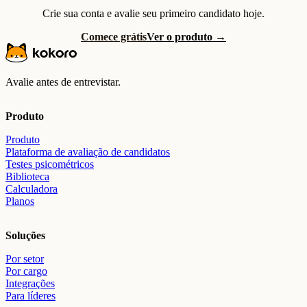
Crie sua conta e avalie seu primeiro candidato hoje.
Comece grátis
Ver o produto →
Avalie antes de entrevistar.
Produto
Produto
Plataforma de avaliação de candidatos
Testes psicométricos
Biblioteca
Calculadora
Planos
Soluções
Por setor
Por cargo
Integrações
Para líderes