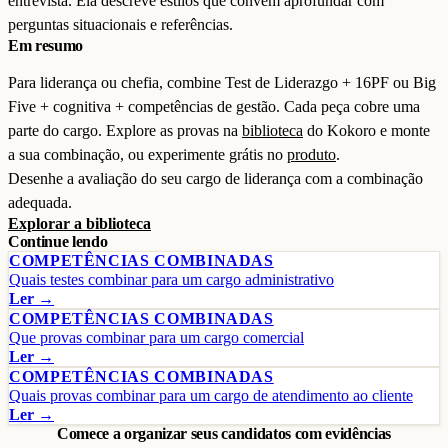
entrevista. Ela descreve estilos que convém aprofundar com
perguntas situacionais e referências.
Em resumo
Para liderança ou chefia, combine Test de Liderazgo + 16PF ou Big
Five + cognitiva + competências de gestão. Cada peça cobre uma
parte do cargo. Explore as provas na
biblioteca
do Kokoro e monte
a sua combinação, ou experimente grátis no
produto
.
Desenhe a avaliação do seu cargo de liderança com a combinação
adequada.
Explorar a biblioteca
Continue lendo
COMPETÊNCIAS COMBINADAS
Quais testes combinar para um cargo administrativo
Ler →
COMPETÊNCIAS COMBINADAS
Que provas combinar para um cargo comercial
Ler →
COMPETÊNCIAS COMBINADAS
Quais provas combinar para um cargo de atendimento ao cliente
Ler →
Comece a organizar seus candidatos com evidências