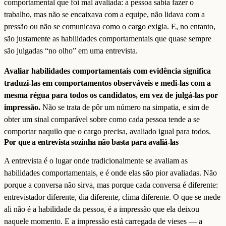
comportamental que foi mal avaliada: a pessoa sabia fazer o
trabalho, mas não se encaixava com a equipe, não lidava com a
pressão ou não se comunicava como o cargo exigia. E, no entanto,
são justamente as habilidades comportamentais que quase sempre
são julgadas “no olho” em uma entrevista.
Avaliar habilidades comportamentais com evidência significa
traduzi-las em comportamentos observáveis e medi-las com a
mesma régua para todos os candidatos, em vez de julgá-las por
impressão.
Não se trata de pôr um número na simpatia, e sim de
obter um sinal comparável sobre como cada pessoa tende a se
comportar naquilo que o cargo precisa, avaliado igual para todos.
Por que a entrevista sozinha não basta para avaliá-las
A entrevista é o lugar onde tradicionalmente se avaliam as
habilidades comportamentais, e é onde elas são pior avaliadas. Não
porque a conversa não sirva, mas porque cada conversa é diferente:
entrevistador diferente, dia diferente, clima diferente. O que se mede
ali não é a habilidade da pessoa, é a impressão que ela deixou
naquele momento. E a impressão está carregada de vieses — a