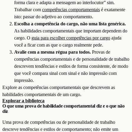
forma clara e adapta a mensagem ao interlocutor” sim.
Trabalhar com
competências comportamentais
é exatamente
isto: passar do adjetivo ao comportamento.
Escolha a competência do cargo, não uma lista genérica.
As habilidades comportamentais que importam dependem do
cargo. O
guia para escolher competências por cargo
ajuda
você a ficar com as que o cargo realmente pede.
Avalie com a mesma régua para todos.
Provas de
competências comportamentais e de personalidade de trabalho
descrevem tendências e estilos de forma consistente, de modo
que você compara sinal com sinal e não impressão com
impressão.
Explore as competências comportamentais que descrevem as
habilidades comportamentais de um cargo.
Explorar a biblioteca
O que uma prova de habilidade comportamental diz e o que não
diz
Uma prova de competências ou de personalidade de trabalho
descreve tendências e estilos de comportamento; não emite um