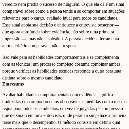
veredito nem prediz o sucesso de ninguém. O que ela dá é um sinal
comparável sobre como a pessoa tende a se comportar em situações
relevantes para o cargo, avaliado igual para todos os candidatos.
Esse sinal apoia sua decisão e enriquece a entrevista posterior —
que agora aprofunda sobre evidência, não sobre uma primeira
impressão —, mas não a substitui. A pessoa decide; a ferramenta
aporta critério comparável, não a resposta.
Isso vale para as habilidades comportamentais e se complementa
com as técnicas: um processo completo costuma combinar ambas,
porque
verificar as habilidades técnicas
responde a outra pergunta
distinta sobre o mesmo candidato.
Em resumo
Avaliar habilidades comportamentais com evidência significa
traduzi-las em comportamentos observáveis e medi-las com a mesma
régua para todos os candidatos, em vez de julgá-las pela impressão
que deixaram em uma entrevista, onde pesam a simpatia e a primeira
frase mais que o desempenho. O método consiste em definir qual