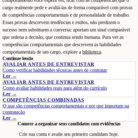
comportamento você espera ver, ficar com as competências que o
cargo realmente pede e avaliá-las de forma comparável com provas
de competências comportamentais e de personalidade de trabalho.
Essas provas descrevem tendências e estilos, não predizem o
sucesso nem substituem a conversa: aportam um sinal comparável
que ordena a decisão, que continua sendo humana. Para ver as
competências comportamentais que descrevem as habilidades
comportamentais de um cargo, explore a
biblioteca
.
Continue lendo
AVALIAR ANTES DE ENTREVISTAR
Como verificar habilidades técnicas antes de contratar
Ler →
AVALIAR ANTES DE ENTREVISTAR
Como avaliar habilidades reais para além do currículo
Ler →
COMPETÊNCIAS COMBINADAS
O que são competências comportamentais e por que importam na
contratação
Ler →
Comece a organizar seus candidatos com evidências
Crie sua conta e avalie seu primeiro candidato hoje.