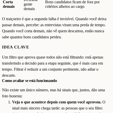
Corta
Bons candidatos ficam de fora por
gente
demais
critérios alheios ao cargo
demais
O traiçoeiro é que a segunda falha é invisível. Quando você deixa
passar demais, percebe: as entrevistas viram uma perda de tempo.
Quando você corta demais, não vê quem descartou, então nunca
sabe quantos bons candidatos perdeu.
IDEA CLAVE
Um filtro que aprova quase todos não está filtrando: está apenas
transferindo a decisão para a etapa seguinte, que é mais cara em
tempo. Filtrar é reduzir a um conjunto pertinente, não adiar o
descarte.
Como avaliar se está funcionando
Não existe um único número, mas há sinais que, juntos, dão uma
foto honesta:
Veja o que acontece depois com quem você aprovou.
O
sinal mais sincero chega tarde: as pessoas que o seu filtro