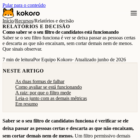
Pular para o conteúdo
Início
/
Recursos
/
Relatórios e decisão
RELATÓRIOS E DECISÃO
Como saber se o seu filtro de candidatos está funcionando
Saber se o seu filtro funciona é ver se deixa passar as pessoas certas
e descarta as que não encaixam, sem cortar demais nem de menos.
Que sinais observar.
7 min de leitura
Por Equipo Kokoro
· Atualizado junho de 2026
NESTE ARTIGO
As duas formas de falhar
Como avaliar se está funcionando
A raiz: por que o filtro mede
Leia-o junto com as demais métricas
Em resumo
Saber se o seu filtro de candidatos funciona é verificar se ele
deixa passar as pessoas certas e descarta as que não encaixam,
sem cortar demais nem de menos.
Um filtro permissivo demais