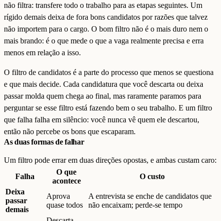
não filtra: transfere todo o trabalho para as etapas seguintes. Um
rígido demais deixa de fora bons candidatos por razões que talvez
não importem para o cargo. O bom filtro não é o mais duro nem o
mais brando: é o que mede o que a vaga realmente precisa e erra
menos em relação a isso.
O filtro de candidatos é a parte do processo que menos se questiona
e que mais decide. Cada candidatura que você descarta ou deixa
passar molda quem chega ao final, mas raramente paramos para
perguntar se esse filtro está fazendo bem o seu trabalho. E um filtro
que falha falha em silêncio: você nunca vê quem ele descartou,
então não percebe os bons que escaparam.
As duas formas de falhar
Um filtro pode errar em duas direções opostas, e ambas custam caro:
O que
Falha
O custo
acontece
Deixa
Aprova
A entrevista se enche de candidatos que
passar
quase todos
não encaixam; perde-se tempo
demais
Descarta