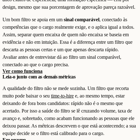
design, mesmo que sua porcentagem de aprovação pareça razoável.
Um bom filtro se apoia em um
sinal comparável
, conectado às
competências que o cargo realmente exige, e o aplica igual a todos.
Assim, separar quem encaixa de quem não encaixa se baseia em
evidência e não em intuição. Essa é a diferença entre um filtro que
descarta as pessoas certas e um que apenas descarta rápido.
Avaliar antes de entrevistar dá ao filtro um sinal comparável,
conectado ao que o cargo precisa.
Ver como funciona
Leia-o junto com as demais métricas
A qualidade do filtro não se mede sozinha. Um filtro que recorta
muito pode baixar o seu
time-to-hire
e, ao mesmo tempo, estar
deixando de fora bons candidatos: rápido não é o mesmo que
acertado. Por isso a saúde do filtro se lê cruzando volume, taxa de
avanço e, sobretudo, como acabam funcionando as pessoas que ele
deixou passar. As métricas descrevem o que está acontecendo; a sua
equipe decide se o filtro está calibrado para o cargo.
Em resumo