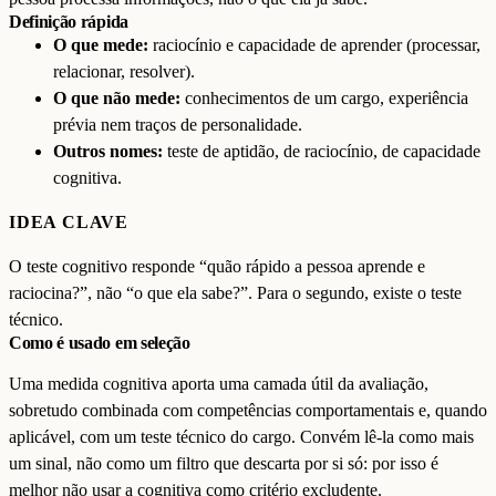
Definição rápida
O que mede:
raciocínio e capacidade de aprender (processar,
relacionar, resolver).
O que não mede:
conhecimentos de um cargo, experiência
prévia nem traços de personalidade.
Outros nomes:
teste de aptidão, de raciocínio, de capacidade
cognitiva.
IDEA CLAVE
O teste cognitivo responde “quão rápido a pessoa aprende e
raciocina?”, não “o que ela sabe?”. Para o segundo, existe o teste
técnico.
Como é usado em seleção
Uma medida cognitiva aporta uma camada útil da avaliação,
sobretudo combinada com competências comportamentais e, quando
aplicável, com um teste técnico do cargo. Convém lê-la como mais
um sinal, não como um filtro que descarta por si só: por isso é
melhor
não usar a cognitiva como critério excludente
.