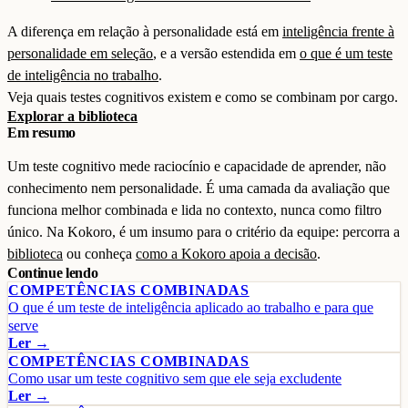
A diferença em relação à personalidade está em
inteligência frente à
personalidade em seleção
, e a versão estendida em
o que é um teste
de inteligência no trabalho
.
Veja quais testes cognitivos existem e como se combinam por cargo.
Explorar a biblioteca
Em resumo
Um teste cognitivo mede raciocínio e capacidade de aprender, não
conhecimento nem personalidade. É uma camada da avaliação que
funciona melhor combinada e lida no contexto, nunca como filtro
único. Na Kokoro, é um insumo para o critério da equipe: percorra a
biblioteca
ou conheça
como a Kokoro apoia a decisão
.
Continue lendo
COMPETÊNCIAS COMBINADAS
O que é um teste de inteligência aplicado ao trabalho e para que
serve
Ler →
COMPETÊNCIAS COMBINADAS
Como usar um teste cognitivo sem que ele seja excludente
Ler →