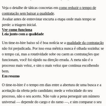
Veja o detalhe de táticas concretas em
como reduzir o tempo de
contratação sem baixar a qualidade
.
Avaliar antes de entrevistar encurta a etapa onde mais tempo se
perde: a triagem inicial.
Ver como funciona
Leia junto com a qualidade
Um time-to-hire baixo só é boa notícia se a
qualidade da contratação
não foi prejudicada. Por isso essa métrica nunca é olhada sozinha: se
o tempo cai, mas a rotatividade sobe ou caem as contratações que
funcionam, você foi rápido na direção errada. A meta não é o
processo mais veloz, e sim o mais veloz que continua escolhendo
bem.
Em resumo
O time-to-hire é o tempo em dias entre a abertura de uma busca e a
aceitação da oferta pelo candidato; mede a velocidade do seu
processo, não o seu acerto. Não vale a pena perseguir um número
universal — depende do cargo e do ramo —, e sim comparar o seu