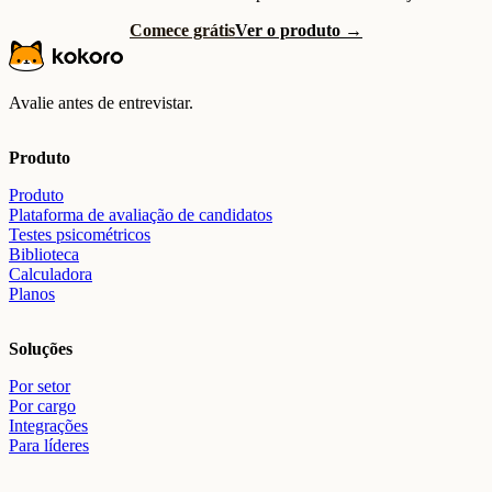
Comece grátis
Ver o produto →
Avalie antes de entrevistar.
Produto
Produto
Plataforma de avaliação de candidatos
Testes psicométricos
Biblioteca
Calculadora
Planos
Soluções
Por setor
Por cargo
Integrações
Para líderes