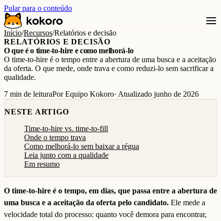
Pular para o conteúdo
Início
/
Recursos
/
Relatórios e decisão
RELATÓRIOS E DECISÃO
O que é o time-to-hire e como melhorá-lo
O time-to-hire é o tempo entre a abertura de uma busca e a aceitação
da oferta. O que mede, onde trava e como reduzi-lo sem sacrificar a
qualidade.
7 min de leitura
Por Equipo Kokoro
· Atualizado junho de 2026
NESTE ARTIGO
Time-to-hire vs. time-to-fill
Onde o tempo trava
Como melhorá-lo sem baixar a régua
Leia junto com a qualidade
Em resumo
O time-to-hire é o tempo, em dias, que passa entre a abertura de
uma busca e a aceitação da oferta pelo candidato.
Ele mede a
velocidade total do processo: quanto você demora para encontrar,