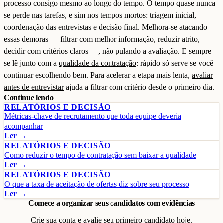
processo consigo mesmo ao longo do tempo. O tempo quase nunca
se perde nas tarefas, e sim nos tempos mortos: triagem inicial,
coordenação das entrevistas e decisão final. Melhora-se atacando
essas demoras — filtrar com melhor informação, reduzir atrito,
decidir com critérios claros —, não pulando a avaliação. E sempre
se lê junto com a
qualidade da contratação
: rápido só serve se você
continuar escolhendo bem. Para acelerar a etapa mais lenta,
avaliar
antes de entrevistar
ajuda a filtrar com critério desde o primeiro dia.
Continue lendo
RELATÓRIOS E DECISÃO
Métricas-chave de recrutamento que toda equipe deveria
acompanhar
Ler →
RELATÓRIOS E DECISÃO
Como reduzir o tempo de contratação sem baixar a qualidade
Ler →
RELATÓRIOS E DECISÃO
O que a taxa de aceitação de ofertas diz sobre seu processo
Ler →
Comece a organizar seus candidatos com evidências
Crie sua conta e avalie seu primeiro candidato hoje.