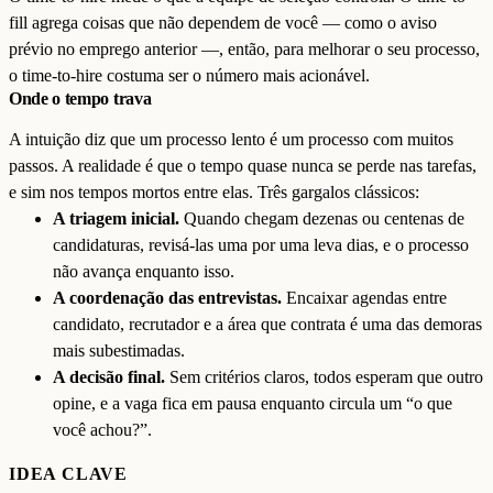
fill agrega coisas que não dependem de você — como o aviso
prévio no emprego anterior —, então, para melhorar o seu processo,
o time-to-hire costuma ser o número mais acionável.
Onde o tempo trava
A intuição diz que um processo lento é um processo com muitos
passos. A realidade é que o tempo quase nunca se perde nas tarefas,
e sim nos tempos mortos entre elas. Três gargalos clássicos:
A triagem inicial.
Quando chegam dezenas ou centenas de
candidaturas, revisá-las uma por uma leva dias, e o processo
não avança enquanto isso.
A coordenação das entrevistas.
Encaixar agendas entre
candidato, recrutador e a área que contrata é uma das demoras
mais subestimadas.
A decisão final.
Sem critérios claros, todos esperam que outro
opine, e a vaga fica em pausa enquanto circula um “o que
você achou?”.
IDEA CLAVE