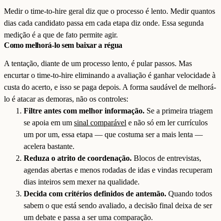
Medir o time-to-hire geral diz que o processo é lento. Medir quantos
dias cada candidato passa em cada etapa diz onde. Essa segunda
medição é a que de fato permite agir.
Como melhorá-lo sem baixar a régua
A tentação, diante de um processo lento, é pular passos. Mas
encurtar o time-to-hire eliminando a avaliação é ganhar velocidade à
custa do acerto, e isso se paga depois. A forma saudável de melhorá-
lo é atacar as demoras, não os controles:
Filtre antes com melhor informação.
Se a primeira triagem
se apoia em um
sinal comparável
e não só em ler currículos
um por um, essa etapa — que costuma ser a mais lenta —
acelera bastante.
Reduza o atrito de coordenação.
Blocos de entrevistas,
agendas abertas e menos rodadas de idas e vindas recuperam
dias inteiros sem mexer na qualidade.
Decida com critérios definidos de antemão.
Quando todos
sabem o que está sendo avaliado, a decisão final deixa de ser
um debate e passa a ser uma comparação.