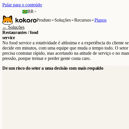
Pular para o conteúdo
BR
Produto
Soluções
Recursos
Planos
← Soluções
Restaurantes / food
service
No food service a rotatividade é altíssima e a experiência do cliente se
decide em minutos, com uma equipe que muda o tempo todo. O setor
precisa contratar rápido, mas acertando na atitude de serviço e no ma
pressão, porque treinar e perder gente custa caro.
De um risco do setor a uma decisão com mais respaldo