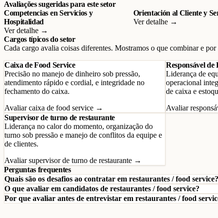
Avaliações sugeridas para este setor
Competencias en Servicios y
Orientación al Cliente y Se
Hospitalidad
Ver detalhe →
Ver detalhe →
Cargos típicos do setor
Cada cargo avalia coisas diferentes. Mostramos o que combinar e por
Caixa de Food Service
Responsável de 
Precisão no manejo de dinheiro sob pressão,
Liderança de equ
atendimento rápido e cordial, e integridade no
operacional integ
fechamento do caixa.
de caixa e estoqu
Avaliar caixa de food service →
Avaliar responsá
Supervisor de turno de restaurante
Liderança no calor do momento, organização do
turno sob pressão e manejo de conflitos da equipe e
de clientes.
Avaliar supervisor de turno de restaurante →
Perguntas frequentes
Quais são os desafios ao contratar em restaurantes / food service
O que avaliar em candidatos de restaurantes / food service?
Por que avaliar antes de entrevistar em restaurantes / food servi