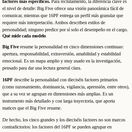
factores más específicos.
Para reclutamiento, la diferencia clave es
el nivel de detalle: Big Five ofrece una visión panorámica fácil de
comunicar, mientras que 16PF entrega un perfil más granular que
requiere más interpretación. Ambos describen estilos de
personalidad; ninguno predice por sí solo el desempeño en el cargo.
Qué mide cada modelo
Big Five
resume la personalidad en cinco dimensiones continuas:
apertura, responsabilidad, extraversión, amabilidad y estabilidad
emocional. Es un mapa amplio y muy usado en la investigación,
pensado para dar una lectura general clara.
16PF
describe la personalidad con dieciséis factores primarios
(como razonamiento, dominancia, vigilancia, aprensión, entre otros),
que a su vez se agrupan en dimensiones más amplias. Es un
instrumento más detallado y con larga trayectoria, que aporta
matices que el Big Five resume.
De hecho, los cinco grandes y los dieciséis factores no son marcos
contradictorios: los factores del 16PF se pueden agrupar en