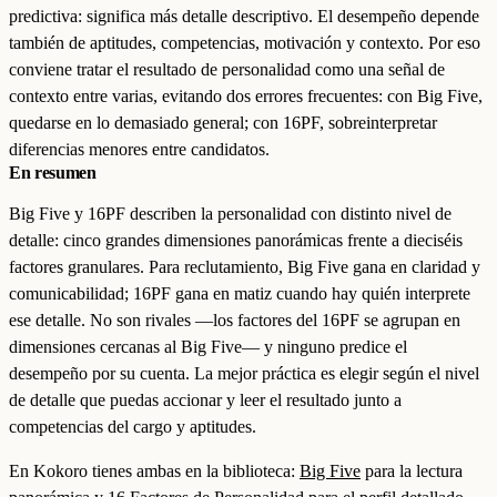
predictiva: significa más detalle descriptivo. El desempeño depende
también de aptitudes, competencias, motivación y contexto. Por eso
conviene tratar el resultado de personalidad como una señal de
contexto entre varias, evitando dos errores frecuentes: con Big Five,
quedarse en lo demasiado general; con 16PF, sobreinterpretar
diferencias menores entre candidatos.
En resumen
Big Five y 16PF describen la personalidad con distinto nivel de
detalle: cinco grandes dimensiones panorámicas frente a dieciséis
factores granulares. Para reclutamiento, Big Five gana en claridad y
comunicabilidad; 16PF gana en matiz cuando hay quién interprete
ese detalle. No son rivales —los factores del 16PF se agrupan en
dimensiones cercanas al Big Five— y ninguno predice el
desempeño por su cuenta. La mejor práctica es elegir según el nivel
de detalle que puedas accionar y leer el resultado junto a
competencias del cargo y aptitudes.
En Kokoro tienes ambas en la biblioteca:
Big Five
para la lectura