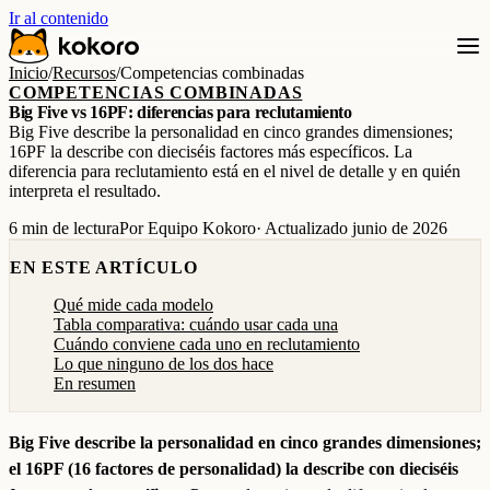
Ir al contenido
Inicio
/
Recursos
/
Competencias combinadas
COMPETENCIAS COMBINADAS
Big Five vs 16PF: diferencias para reclutamiento
Big Five describe la personalidad en cinco grandes dimensiones;
16PF la describe con dieciséis factores más específicos. La
diferencia para reclutamiento está en el nivel de detalle y en quién
interpreta el resultado.
6 min de lectura
Por Equipo Kokoro
· Actualizado junio de 2026
EN ESTE ARTÍCULO
Qué mide cada modelo
Tabla comparativa: cuándo usar cada una
Cuándo conviene cada uno en reclutamiento
Lo que ninguno de los dos hace
En resumen
Big Five describe la personalidad en cinco grandes dimensiones;
el 16PF (16 factores de personalidad) la describe con dieciséis