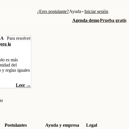
¿Eres postulante?
Ayuda
Iniciar sesión
Agenda demo
Prueba gratis
ZA
Para resolver
ora la
olo es más
gnidad del
 y reglas iguales
Leer →
io
Postulantes
Ayuda y empresa
Legal