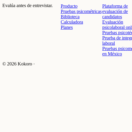
Evalúa antes de entrevistar.
Producto
Plataforma de
Pruebas psicométricas
evaluación de
Biblioteca
candidatos
Calculadora
Evaluación
Planes
psicolaboral onl
Pruebas psicoté
Prueba de integ
laboral
Pruebas psicomé
en México
© 2026 Kokoro ·