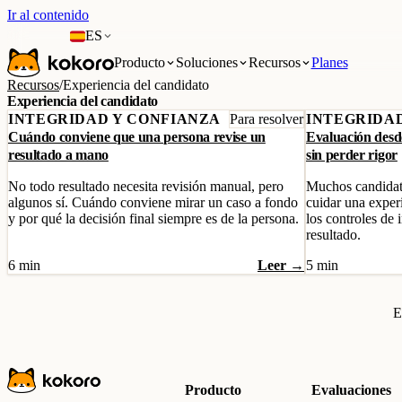
Ir al contenido
ES
Producto
Soluciones
Recursos
Planes
Recursos
/
Experiencia del candidato
Experiencia del candidato
INTEGRIDAD Y CONFIANZA
Para resolver
INTEGRIDA
Cuándo conviene que una persona revise un
Evaluación desde
resultado a mano
sin perder rigor
No todo resultado necesita revisión manual, pero
Muchos candidato
algunos sí. Cuándo conviene mirar un caso a fondo
cuidar una experi
y por qué la decisión final siempre es de la persona.
los controles de 
resultado.
6 min
Leer →
5 min
E
Producto
Evaluaciones