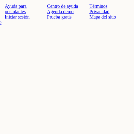
Ayuda para
Centro de ayuda
Términos
postulantes
Agenda demo
Privacidad
Iniciar sesión
Prueba gratis
Mapa del sitio
o