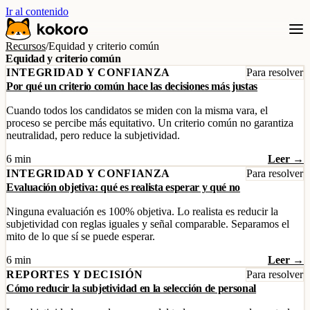
Ir al contenido
Recursos
/
Equidad y criterio común
Equidad y criterio común
INTEGRIDAD Y CONFIANZA
Para resolver
Por qué un criterio común hace las decisiones más justas
Cuando todos los candidatos se miden con la misma vara, el
proceso se percibe más equitativo. Un criterio común no garantiza
neutralidad, pero reduce la subjetividad.
6 min
Leer →
INTEGRIDAD Y CONFIANZA
Para resolver
Evaluación objetiva: qué es realista esperar y qué no
Ninguna evaluación es 100% objetiva. Lo realista es reducir la
subjetividad con reglas iguales y señal comparable. Separamos el
mito de lo que sí se puede esperar.
6 min
Leer →
REPORTES Y DECISIÓN
Para resolver
Cómo reducir la subjetividad en la selección de personal