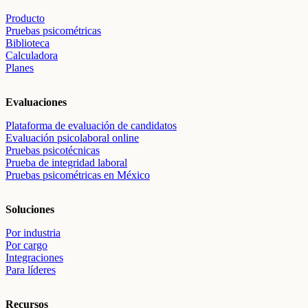
Producto
Pruebas psicométricas
Biblioteca
Calculadora
Planes
Evaluaciones
Plataforma de evaluación de candidatos
Evaluación psicolaboral online
Pruebas psicotécnicas
Prueba de integridad laboral
Pruebas psicométricas en México
Soluciones
Por industria
Por cargo
Integraciones
Para líderes
Recursos