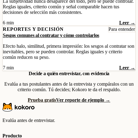
La subjetividad nunca desaparece del todo, pero se puede controlar.
Reglas iguales, criterio común y señal comparable hacen tus
decisiones de selección más consistentes.
6 min
Leer →
REPORTES Y DECISIÓN
Para entender
Sesgos comunes al contratar y cómo controlarlos
Efecto halo, similitud, primera impresión: los sesgos al contratar son
inevitables, pero se pueden controlar. Reglas iguales y criterio
común reducen su peso.
7 min
Leer →
Decide a quién entrevistar, con evidencia
Evalúa a tus postulantes antes de la entrevista y compáralos con un
criterio común. Tú decides; Kokoro te da el respaldo.
Prueba gratis
Ver reporte de ejemplo →
Evalúa antes de entrevistar.
Producto