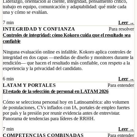
Liderazgo, orientación al cliente, integridad, pensamiento crítico,
trabajo en equipo, comunicación y adaptabilidad: qué mide cada
una y cómo se evalúan.
7 min
Leer →
INTEGRIDAD Y CONFIANZA
Para resolver
Controles de integridad: cómo Kokoro cuida que el resultado sea
confiable
Ninguna evaluación online es infalible. Kokoro aplica controles de
integridad en dos capas —medidas de diseño y monitores durante la
rendición— que hacen el resultado más confiable, con respeto a la
experiencia y la privacidad del candidato.
6 min
Leer →
LATAM Y PORTALES
Para entender
El estado de la selección de personal en LATAM 2026
Cómo se selecciona personal hoy en Latinoamérica: alto volumen
de postulaciones, CVs inflados con IA, portales de empleo fuertes
por país y la presión por reunir evidencia antes de entrevistar.
Panorama de tendencias para líderes de RRHH.
7 min
Leer →
COMPETENCIAS COMBINADAS
Para entender