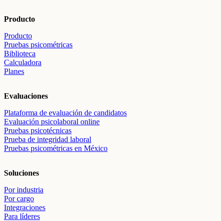
Producto
Producto
Pruebas psicométricas
Biblioteca
Calculadora
Planes
Evaluaciones
Plataforma de evaluación de candidatos
Evaluación psicolaboral online
Pruebas psicotécnicas
Prueba de integridad laboral
Pruebas psicométricas en México
Soluciones
Por industria
Por cargo
Integraciones
Para líderes