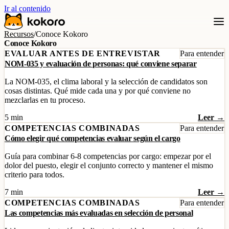
Ir al contenido
Recursos
/
Conoce Kokoro
Conoce Kokoro
EVALUAR ANTES DE ENTREVISTAR
Para entender
NOM-035 y evaluación de personas: qué conviene separar
La NOM-035, el clima laboral y la selección de candidatos son
cosas distintas. Qué mide cada una y por qué conviene no
mezclarlas en tu proceso.
5 min
Leer →
COMPETENCIAS COMBINADAS
Para entender
Cómo elegir qué competencias evaluar según el cargo
Guía para combinar 6-8 competencias por cargo: empezar por el
dolor del puesto, elegir el conjunto correcto y mantener el mismo
criterio para todos.
7 min
Leer →
COMPETENCIAS COMBINADAS
Para entender
Las competencias más evaluadas en selección de personal