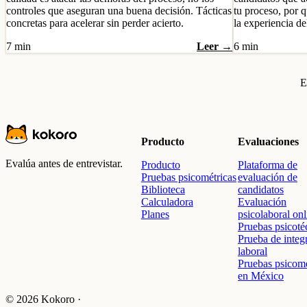
controles que aseguran una buena decisión. Tácticas
tu proceso, por 
concretas para acelerar sin perder acierto.
la experiencia de
7 min
Leer →
6 min
E
Producto
Evaluaciones
Evalúa antes de entrevistar.
Producto
Plataforma de
Pruebas psicométricas
evaluación de
Biblioteca
candidatos
Calculadora
Evaluación
Planes
psicolaboral onl
Pruebas psicoté
Prueba de integ
laboral
Pruebas psicomé
en México
© 2026 Kokoro ·