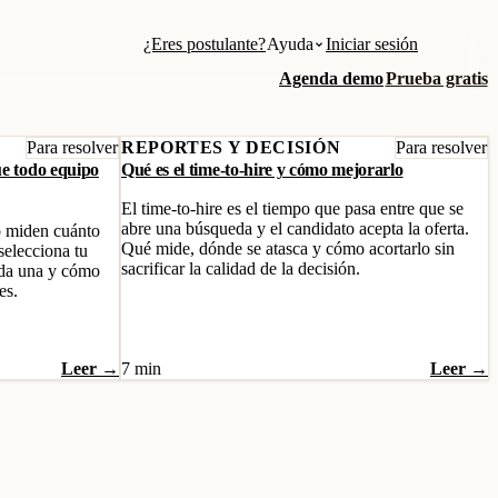
¿Eres postulante?
Ayuda
Iniciar sesión
Agenda demo
Prueba gratis
Para resolver
REPORTES Y DECISIÓN
Para resolver
ue todo equipo
Qué es el time-to-hire y cómo mejorarlo
El time-to-hire es el tiempo que pasa entre que se
abre una búsqueda y el candidato acepta la oferta.
o miden cuánto
Qué mide, dónde se atasca y cómo acortarlo sin
selecciona tu
sacrificar la calidad de la decisión.
ada una y cómo
es.
Leer →
7 min
Leer →