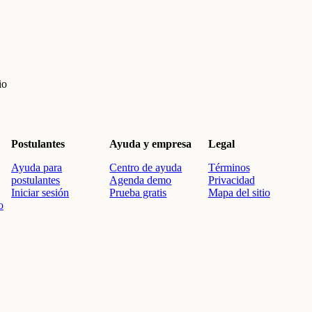
io
Postulantes
Ayuda y empresa
Legal
Ayuda para
Centro de ayuda
Términos
postulantes
Agenda demo
Privacidad
Iniciar sesión
Prueba gratis
Mapa del sitio
o