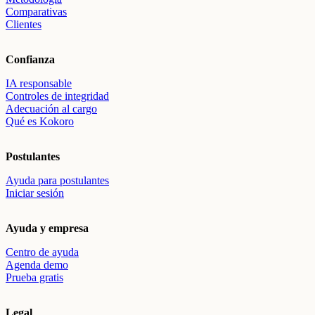
Comparativas
Clientes
Confianza
IA responsable
Controles de integridad
Adecuación al cargo
Qué es Kokoro
Postulantes
Ayuda para postulantes
Iniciar sesión
Ayuda y empresa
Centro de ayuda
Agenda demo
Prueba gratis
Legal