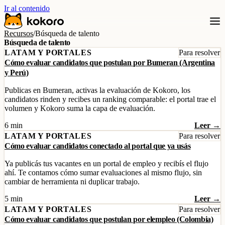
Ir al contenido
Recursos
/
Búsqueda de talento
Búsqueda de talento
LATAM Y PORTALES
Para resolver
Cómo evaluar candidatos que postulan por Bumeran (Argentina
y Perú)
Publicas en Bumeran, activas la evaluación de Kokoro, los
candidatos rinden y recibes un ranking comparable: el portal trae el
volumen y Kokoro suma la capa de evaluación.
6 min
Leer →
LATAM Y PORTALES
Para resolver
Cómo evaluar candidatos conectado al portal que ya usás
Ya publicás tus vacantes en un portal de empleo y recibís el flujo
ahí. Te contamos cómo sumar evaluaciones al mismo flujo, sin
cambiar de herramienta ni duplicar trabajo.
5 min
Leer →
LATAM Y PORTALES
Para resolver
Cómo evaluar candidatos que postulan por elempleo (Colombia)