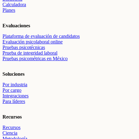
Calculadora
Planes
Evaluaciones
Plataforma de evaluación de candidatos
Evaluación psicolaboral online
Pruebas psicotécnicas
Prueba de integridad laboral
Pruebas psicométricas en México
Soluciones
Por industria
Por cargo
Integraciones
Para líderes
Recursos
Recursos
Ciencia
Metodología