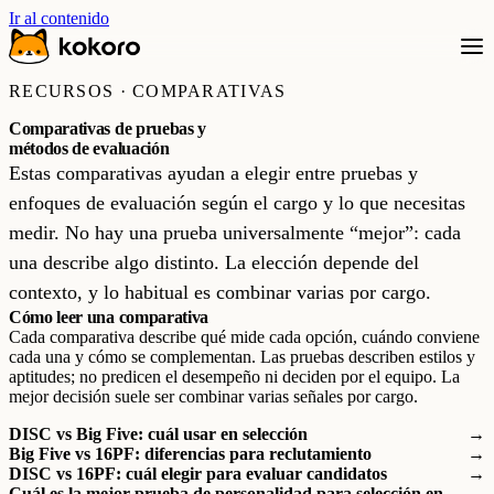
Ir al contenido
RECURSOS · COMPARATIVAS
Comparativas de pruebas y
métodos de evaluación
Estas comparativas ayudan a elegir entre pruebas y
enfoques de evaluación según el cargo y lo que necesitas
medir. No hay una prueba universalmente “mejor”: cada
una describe algo distinto. La elección depende del
contexto, y lo habitual es combinar varias por cargo.
Cómo leer una comparativa
Cada comparativa describe qué mide cada opción, cuándo conviene
cada una y cómo se complementan. Las pruebas describen estilos y
aptitudes; no predicen el desempeño ni deciden por el equipo. La
mejor decisión suele ser combinar varias señales por cargo.
DISC vs Big Five: cuál usar en selección
→
Big Five vs 16PF: diferencias para reclutamiento
→
DISC vs 16PF: cuál elegir para evaluar candidatos
→
Cuál es la mejor prueba de personalidad para selección en