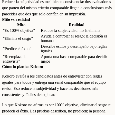
Reducir la subjetividad es medible en consistencia: dos evaluadores
que parten del mismo criterio comparable llegan a conclusiones más
parecidas que dos que solo confían en su impresión.
Mito vs. realidad
Mito
Realidad
”Es 100% objetiva”
Reduce la subjetividad, no la elimina
Ayuda a controlar el sesgo; la decisión es
”Elimina el sesgo”
humana
Describe estilos y desempeño bajo reglas
”Predice el éxito”
iguales
”Reemplaza la
Aporta una base comparable para decidir
entrevista”
mejor
Cómo lo plantea Kokoro
Kokoro evalúa a los candidatos antes de entrevistar con reglas
iguales para todos y entrega una señal comparable que el equipo
revisa. Eso reduce la subjetividad y hace las decisiones más
consistentes y fáciles de explicar.
Lo que Kokoro no afirma es ser 100% objetivo, eliminar el sesgo ni
predecir el éxito. Las pruebas describen, no predicen; la persona