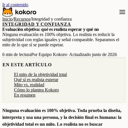
Ir al contenido
Inicio
/
Recursos
/
Integridad y confianza
INTEGRIDAD Y CONFIANZA
Evaluación objetiva: qué es realista esperar y qué no
Ninguna evaluación es 100% objetiva. Lo realista es reducir la
subjetividad con reglas iguales y señal comparable. Separamos el
mito de lo que sí se puede esperar.
6 min de lectura
Por Equipo Kokoro
· Actualizado junio de 2026
EN ESTE ARTÍCULO
El mito de la objetividad total
Qué sí es realista esperar
Mito vs. realidad
Cómo lo plantea Kokoro
En resumen
Ninguna evaluación es 100% objetiva. Toda prueba la diseña,
interpreta y usa una persona, y la decisión final es humana: la
objetividad total es un mito. Lo realista no es buscar