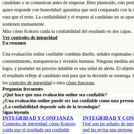
candidato y se comunican antes de empezar. Bien planteado, esto prot
quien responde con honestidad: garantiza que será comparado con la
vara que el resto. La confiabilidad y el respeto al candidato no se opo
sostienen mutuamente.
Mira cómo Kokoro cuida la confiabilidad del resultado en dos capas.
Ver controles de integridad
En resumen
Una evaluación online confiable combina diseño, señales registradas 
consentimiento, transparencia y revisión humana. Ninguna medida ais
logra, y prometer un proceso infalible es una señal de alerta. El objeti
el resultado refleje al candidato real para que tu decisión se sostenga
los
controles de integridad
o mira
cómo funciona
.
Preguntas frecuentes
¿Qué hace que una evaluación online sea confiable?
¿Una evaluación online puede ser tan confiable como una presen
¿La confiabilidad depende solo de la tecnología?
Sigue leyendo
INTEGRIDAD Y CONFIANZA
INTEGRIDAD Y CO
Controles de integridad: cómo Kokoro
Qué son las señales de inte
cuida que el resultado sea confiable
qué las revisa una persona