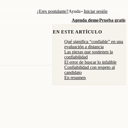
¿Eres postulante?
Ayuda
Iniciar sesión
Agenda demo
Prueba gratis
EN ESTE ARTÍCULO
Qué significa “confiable” en una
evaluación a distancia
Las piezas que sostienen la
confiabilidad
El error de buscar lo infalible
Confiabilidad con respeto al
candidato
En resumen