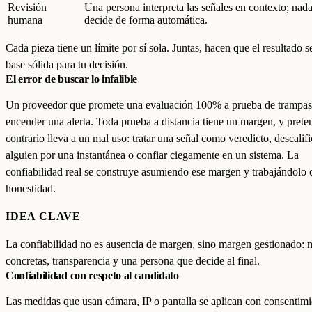
Revisión
Una persona interpreta las señales en contexto; nada
humana
decide de forma automática.
Cada pieza tiene un límite por sí sola. Juntas, hacen que el resultado 
base sólida para tu decisión.
El error de buscar lo infalible
Un proveedor que promete una evaluación 100% a prueba de trampas
encender una alerta. Toda prueba a distancia tiene un margen, y prete
contrario lleva a un mal uso: tratar una señal como veredicto, descalifi
alguien por una instantánea o confiar ciegamente en un sistema. La
confiabilidad real se construye asumiendo ese margen y trabajándolo 
honestidad.
IDEA CLAVE
La confiabilidad no es ausencia de margen, sino margen gestionado: 
concretas, transparencia y una persona que decide al final.
Confiabilidad con respeto al candidato
Las medidas que usan cámara, IP o pantalla se aplican con consentimi