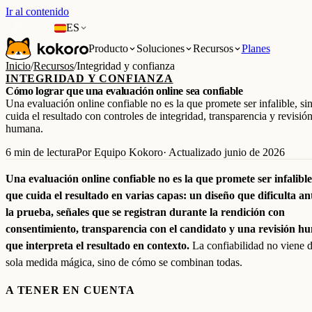
Ir al contenido
ES
Producto
Soluciones
Recursos
Planes
Inicio
/
Recursos
/
Integridad y confianza
INTEGRIDAD Y CONFIANZA
Cómo lograr que una evaluación online sea confiable
Una evaluación online confiable no es la que promete ser infalible, si
cuida el resultado con controles de integridad, transparencia y revisió
humana.
6 min de lectura
Por Equipo Kokoro
· Actualizado junio de 2026
Una evaluación online confiable no es la que promete ser infalible,
que cuida el resultado en varias capas: un diseño que dificulta an
la prueba, señales que se registran durante la rendición con
consentimiento, transparencia con el candidato y una revisión 
que interpreta el resultado en contexto.
La confiabilidad no viene 
sola medida mágica, sino de cómo se combinan todas.
A TENER EN CUENTA