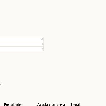
io
Postulantes
Ayuda y empresa
Legal