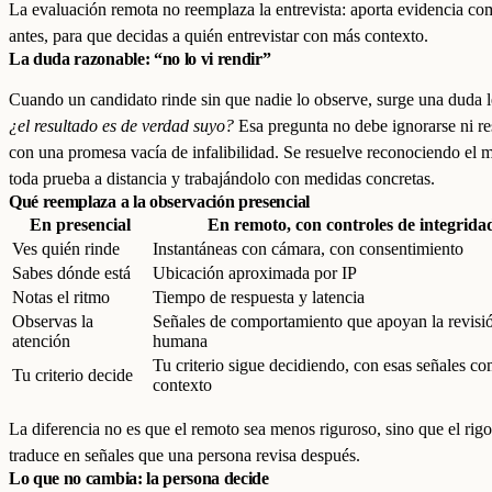
La evaluación remota no reemplaza la entrevista: aporta evidencia co
antes, para que decidas a quién entrevistar con más contexto.
La duda razonable: “no lo vi rendir”
Cuando un candidato rinde sin que nadie lo observe, surge una duda l
¿el resultado es de verdad suyo?
Esa pregunta no debe ignorarse ni re
con una promesa vacía de infalibilidad. Se resuelve reconociendo el 
toda prueba a distancia y trabajándolo con medidas concretas.
Qué reemplaza a la observación presencial
En presencial
En remoto, con controles de integrida
Ves quién rinde
Instantáneas con cámara, con consentimiento
Sabes dónde está
Ubicación aproximada por IP
Notas el ritmo
Tiempo de respuesta y latencia
Observas la
Señales de comportamiento que apoyan la revisi
atención
humana
Tu criterio sigue decidiendo, con esas señales c
Tu criterio decide
contexto
La diferencia no es que el remoto sea menos riguroso, sino que el rigo
traduce en señales que una persona revisa después.
Lo que no cambia: la persona decide