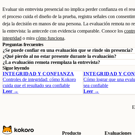
Evaluar sin entrevista presencial no implica perder confianza en el res
el proceso cuida el diseño de la prueba, registra señales con consenti
deja la decisión en manos de una persona. La evaluación remota no r
la entrevista: la antecede con evidencia comparable. Conoce los
contr
integridad
o mira
cómo funciona
.
Preguntas frecuentes
¿Se puede confiar en una evaluación que se rinde sin presencia?
¿Qué pierdo al no estar presente durante la evaluación?
¿La evaluación remota reemplaza la entrevista?
Sigue leyendo
INTEGRIDAD Y CONFIANZA
INTEGRIDAD Y CO
Controles de integridad: cómo Kokoro
Cómo lograr que una evalu
cuida que el resultado sea confiable
sea confiable
Leer →
Leer →
E
Producto
Evaluaciones