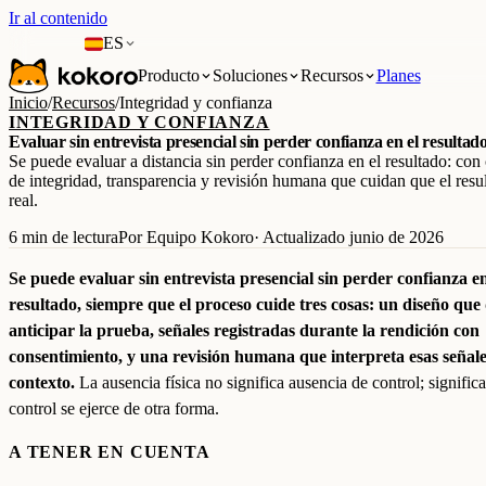
Ir al contenido
ES
Producto
Soluciones
Recursos
Planes
Inicio
/
Recursos
/
Integridad y confianza
INTEGRIDAD Y CONFIANZA
Evaluar sin entrevista presencial sin perder confianza en el resultad
Se puede evaluar a distancia sin perder confianza en el resultado: con
de integridad, transparencia y revisión humana que cuidan que el resu
real.
6 min de lectura
Por Equipo Kokoro
· Actualizado junio de 2026
Se puede evaluar sin entrevista presencial sin perder confianza en
resultado, siempre que el proceso cuide tres cosas: un diseño que 
anticipar la prueba, señales registradas durante la rendición con
consentimiento, y una revisión humana que interpreta esas señale
contexto.
La ausencia física no significa ausencia de control; significa
control se ejerce de otra forma.
A TENER EN CUENTA