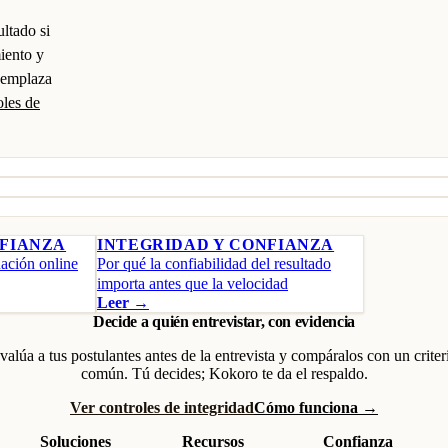
ultado si
miento y
eemplaza
oles de
NFIANZA
INTEGRIDAD Y CONFIANZA
ación online
Por qué la confiabilidad del resultado
importa antes que la velocidad
Leer →
Decide a quién entrevistar, con evidencia
valúa a tus postulantes antes de la entrevista y compáralos con un criter
común. Tú decides; Kokoro te da el respaldo.
Ver controles de integridad
Cómo funciona →
Soluciones
Recursos
Confianza