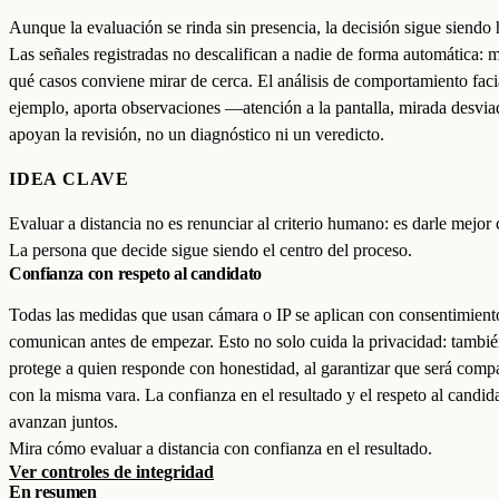
Aunque la evaluación se rinda sin presencia, la decisión sigue siendo
Las señales registradas no descalifican a nadie de forma automática: 
qué casos conviene mirar de cerca. El análisis de comportamiento faci
ejemplo, aporta observaciones —atención a la pantalla, mirada desv
apoyan la revisión, no un diagnóstico ni un veredicto.
IDEA CLAVE
Evaluar a distancia no es renunciar al criterio humano: es darle mejor 
La persona que decide sigue siendo el centro del proceso.
Confianza con respeto al candidato
Todas las medidas que usan cámara o IP se aplican con consentimient
comunican antes de empezar. Esto no solo cuida la privacidad: tambi
protege a quien responde con honestidad, al garantizar que será comp
con la misma vara. La confianza en el resultado y el respeto al candid
avanzan juntos.
Mira cómo evaluar a distancia con confianza en el resultado.
Ver controles de integridad
En resumen